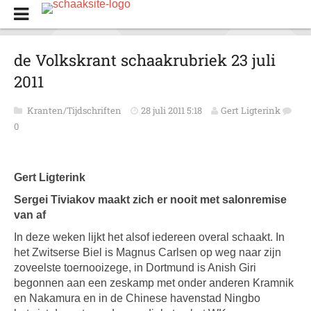
de Volkskrant schaakrubriek 23 juli
2011
Kranten/Tijdschriften
28 juli 2011 5:18
Gert Ligterink
0
Gert Ligterink
Sergei Tiviakov maakt zich er nooit met salonremise
van af
In deze weken lijkt het alsof iedereen overal schaakt. In
het Zwitserse Biel is Magnus Carlsen op weg naar zijn
zoveelste toernooizege, in Dortmund is Anish Giri
begonnen aan een zeskamp met onder anderen Kramnik
en Nakamura en in de Chinese havenstad Ningbo