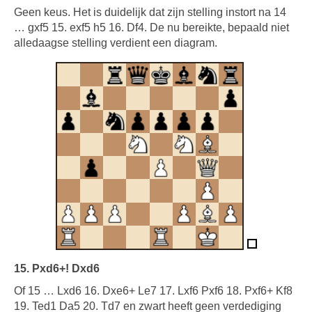
Geen keus. Het is duidelijk dat zijn stelling instort na 14
… gxf5 15. exf5 h5 16. Df4. De nu bereikte, bepaald niet
alledaagse stelling verdient een diagram.
15. Pxd6+! Dxd6
Of 15 … Lxd6 16. Dxe6+ Le7 17. Lxf6 Pxf6 18. Pxf6+ Kf8
19. Ted1 Da5 20. Td7 en zwart heeft geen verdediging