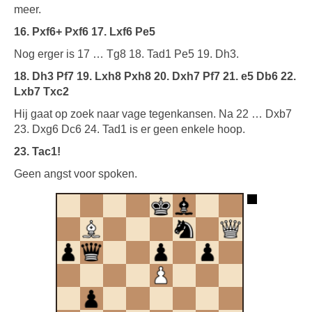
meer.
16. Pxf6+ Pxf6 17. Lxf6 Pe5
Nog erger is 17 … Tg8 18. Tad1 Pe5 19. Dh3.
18. Dh3 Pf7 19. Lxh8 Pxh8 20. Dxh7 Pf7 21. e5 Db6 22.
Lxb7 Txc2
Hij gaat op zoek naar vage tegenkansen. Na 22 … Dxb7
23. Dxg6 Dc6 24. Tad1 is er geen enkele hoop.
23. Tac1!
Geen angst voor spoken.