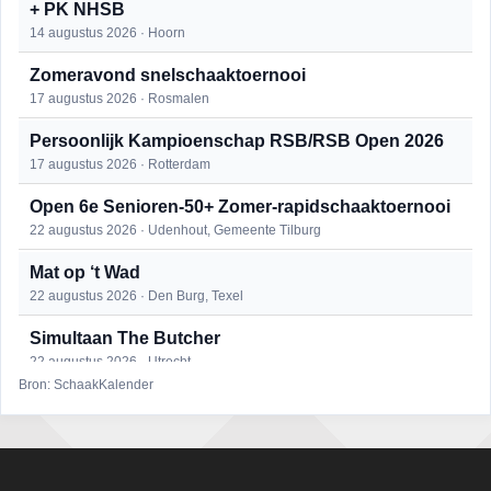
+ PK NHSB
14 augustus 2026 · Hoorn
Zomeravond snelschaaktoernooi
17 augustus 2026 · Rosmalen
Persoonlijk Kampioenschap RSB/RSB Open 2026
17 augustus 2026 · Rotterdam
Open 6e Senioren-50+ Zomer-rapidschaaktoernooi
22 augustus 2026 · Udenhout, Gemeente Tilburg
Mat op ‘t Wad
22 augustus 2026 · Den Burg, Texel
Simultaan The Butcher
22 augustus 2026 · Utrecht
Bron: SchaakKalender
2e Utrechts kroegloperstoernooi
23 augustus 2026 · Utrecht
Open Eemlandtoernooi 2026