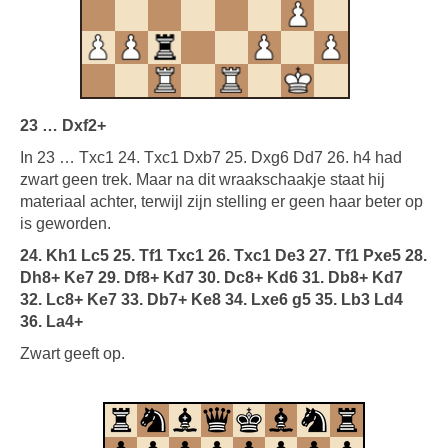
23 … Dxf2+
In 23 … Txc1 24. Txc1 Dxb7 25. Dxg6 Dd7 26. h4 had
zwart geen trek. Maar na dit wraakschaakje staat hij
materiaal achter, terwijl zijn stelling er geen haar beter op
is geworden.
24. Kh1 Lc5 25. Tf1 Txc1 26. Txc1 De3 27. Tf1 Pxe5 28.
Dh8+ Ke7 29. Df8+ Kd7 30. Dc8+ Kd6 31. Db8+ Kd7
32. Lc8+ Ke7 33. Db7+ Ke8 34. Lxe6 g5 35. Lb3 Ld4
36. La4+
Zwart geeft op.