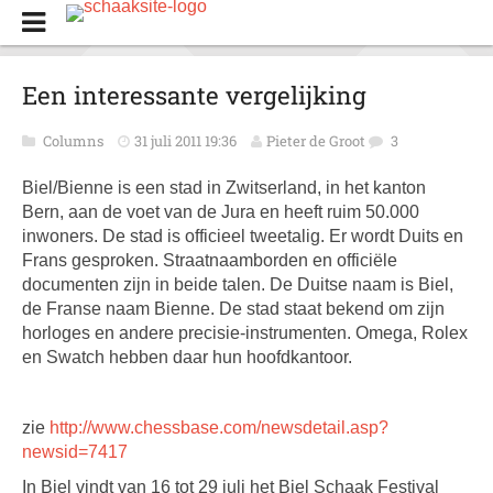
Een interessante vergelijking
Columns
31 juli 2011 19:36
Pieter de Groot
3
Biel/Bienne is een stad in Zwitserland, in het kanton
Bern, aan de voet van de Jura en heeft ruim 50.000
inwoners. De stad is officieel tweetalig. Er wordt Duits en
Frans gesproken. Straatnaamborden en officiële
documenten zijn in beide talen. De Duitse naam is Biel,
de Franse naam Bienne. De stad staat bekend om zijn
horloges en andere precisie-instrumenten. Omega, Rolex
en Swatch hebben daar hun hoofdkantoor.
zie
http://www.chessbase.com/newsdetail.asp?
newsid=7417
In Biel vindt van 16 tot 29 juli het Biel Schaak Festival