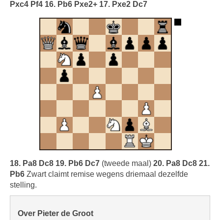
Pxc4 Pf4 16. Pb6 Pxe2+ 17. Pxe2 Dc7
18. Pa8 Dc8 19. Pb6 Dc7
(tweede maal)
20. Pa8 Dc8 21.
Pb6
Zwart claimt remise wegens driemaal dezelfde
stelling.
Over Pieter de Groot