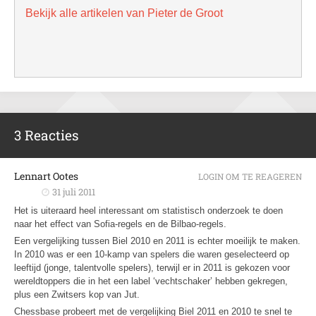
Bekijk alle artikelen van Pieter de Groot
3 Reacties
Lennart Ootes
LOGIN OM TE REAGEREN
31 juli 2011
Het is uiteraard heel interessant om statistisch onderzoek te doen
naar het effect van Sofia-regels en de Bilbao-regels.
Een vergelijking tussen Biel 2010 en 2011 is echter moeilijk te maken.
In 2010 was er een 10-kamp van spelers die waren geselecteerd op
leeftijd (jonge, talentvolle spelers), terwijl er in 2011 is gekozen voor
wereldtoppers die in het een label ‘vechtschaker’ hebben gekregen,
plus een Zwitsers kop van Jut.
Chessbase probeert met de vergelijking Biel 2011 en 2010 te snel te