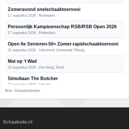
Zomeravond snelschaaktoernooi
17 augustus 2026 · Rosmalen
Persoonlijk Kampioenschap RSB/RSB Open 2026
17 augustus 2026 · Rotterdam
Open 6e Senioren-50+ Zomer-rapidschaaktoernooi
22 augustus 2026 · Udenhout, Gemeente Tilburg
Mat op ‘t Wad
22 augustus 2026 · Den Burg, Texel
Simultaan The Butcher
22 augustus 2026 · Utrecht
Bron: SchaakKalender
2e Utrechts kroegloperstoernooi
23 augustus 2026 · Utrecht
Open Eemlandtoernooi 2026
25 augustus 2026 · Bunschoten-Spakenburg
Schaaksite.nl