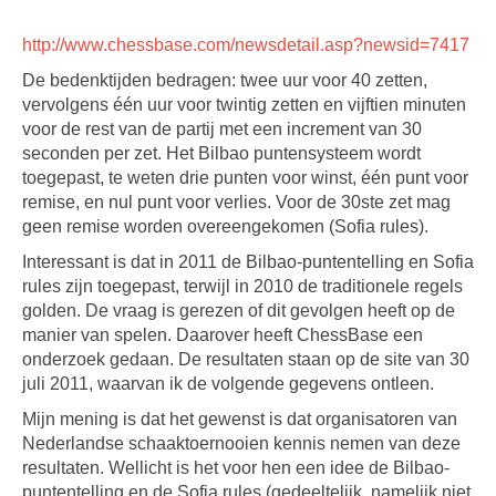
http://www.chessbase.com/newsdetail.asp?newsid=7417
De bedenktijden bedragen: twee uur voor 40 zetten,
vervolgens één uur voor twintig zetten en vijftien minuten
voor de rest van de partij met een increment van 30
seconden per zet. Het Bilbao puntensysteem wordt
toegepast, te weten drie punten voor winst, één punt voor
remise, en nul punt voor verlies. Voor de 30ste zet mag
geen remise worden overeengekomen (Sofia rules).
Interessant is dat in 2011 de Bilbao-puntentelling en Sofia
rules zijn toegepast, terwijl in 2010 de traditionele regels
golden. De vraag is gerezen of dit gevolgen heeft op de
manier van spelen. Daarover heeft ChessBase een
onderzoek gedaan. De resultaten staan op de site van 30
juli 2011, waarvan ik de volgende gegevens ontleen.
Mijn mening is dat het gewenst is dat organisatoren van
Nederlandse schaaktoernooien kennis nemen van deze
resultaten. Wellicht is het voor hen een idee de Bilbao-
puntentelling en de Sofia rules (gedeeltelijk, namelijk niet