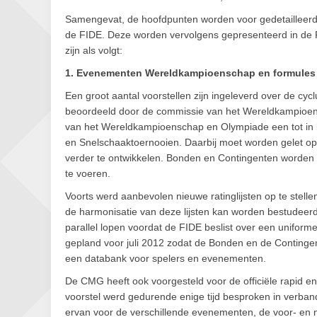
Samengevat, de hoofdpunten worden voor gedetailleerd
de FIDE. Deze worden vervolgens gepresenteerd in de 
zijn als volgt:
1. Evenementen Wereldkampioenschap en formules
Een groot aantal voorstellen zijn ingeleverd over de cy
beoordeeld door de commissie van het Wereldkampioen
van het Wereldkampioenschap en Olympiade een tot in 
en Snelschaaktoernooien. Daarbij moet worden gelet o
verder te ontwikkelen. Bonden en Contingenten worden ve
te voeren.
Voorts werd aanbevolen nieuwe ratinglijsten op te stellen
de harmonisatie van deze lijsten kan worden bestudeer
parallel lopen voordat de FIDE beslist over een uniforme 
gepland voor juli 2012 zodat de Bonden en de Contingen
een databank voor spelers en evenementen.
De CMG heeft ook voorgesteld voor de officiële rapid en
voorstel werd gedurende enige tijd besproken in verban
ervan voor de verschillende evenementen, de voor- en 