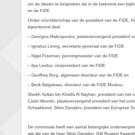
om de ideeën te bespreken die in de toekomst een bijd
en de FIDE.
Onder voorzitterschap van de president van de FIDE, K
bijeenkomst deel:
– Georgios Makropoulos, plaatsvervangend president v
– Ignatius Leong, secretaris-generaal van de FIDE
– Nigel Freeman, penningmeester van de FIDE
– Ilya Levitov, vicepresident van de FIDE
– Geoffrey Borg, algemeen directeur van de FIDE en
– Berik Balgabaev, directeur van de FIDE Moskou.
Sheikh Sultan bin Khalifa Al Nayhan, president van het 
Casto Abundo, plaatsvervangend president van het conti
Schaakbond. Silvio Danailov, president van Europese Sch
De commissie heeft een aantal belangrijke onderwerpen 
wie die van de heer Silvio Danailov, GM Rustam Kasi