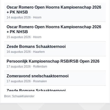
Oscar Romero Open Hoorns Kampioenschap 2026
+ PK NHSB
14 augustus 2026 · Hoorn
Oscar Romero Open Hoorns Kampioenschap 2026
+ PK NHSB
15 augustus 2026 · Hoorn
Zesde Bomans Schaaktoernooi
16 augustus 2026 · Haarlem
Persoonlijk Kampioenschap RSB/RSB Open 2026
17 augustus 2026 · Rotterdam
Zomeravond snelschaaktoernooi
17 augustus 2026 · Rosmalen
Zesde Bomans Schaaktoernooi
17 augustus 2026 · Haarlem
Bron: SchaakKalender
Zomeravond snelschaaktoernooi