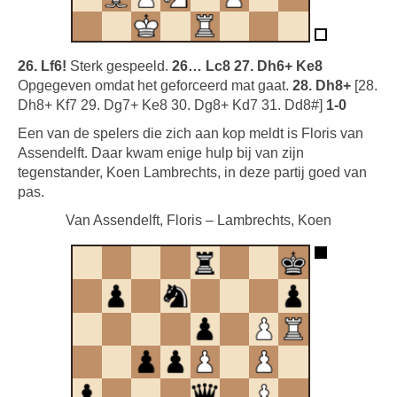
26. Lf6!
Sterk gespeeld.
26… Lc8 27. Dh6+ Ke8
Opgegeven omdat het geforceerd mat gaat.
28. Dh8+
[28.
Dh8+ Kf7 29. Dg7+ Ke8 30. Dg8+ Kd7 31. Dd8#]
1-0
Een van de spelers die zich aan kop meldt is Floris van
Assendelft. Daar kwam enige hulp bij van zijn
tegenstander, Koen Lambrechts, in deze partij goed van
pas.
Van Assendelft, Floris – Lambrechts, Koen