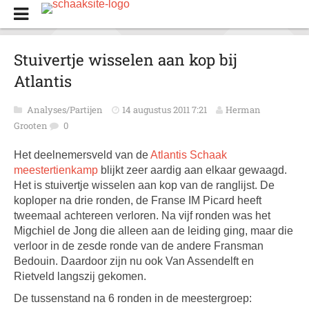
Stuivertje wisselen aan kop bij
Atlantis
Analyses/Partijen
14 augustus 2011 7:21
Herman
Grooten
0
Het deelnemersveld van de
Atlantis Schaak
meestertienkamp
blijkt zeer aardig aan elkaar gewaagd.
Het is stuivertje wisselen aan kop van de ranglijst. De
koploper na drie ronden, de Franse IM Picard heeft
tweemaal achtereen verloren. Na vijf ronden was het
Migchiel de Jong die alleen aan de leiding ging, maar die
verloor in de zesde ronde van de andere Fransman
Bedouin. Daardoor zijn nu ook Van Assendelft en
Rietveld langszij gekomen.
De tussenstand na 6 ronden in de meestergroep: