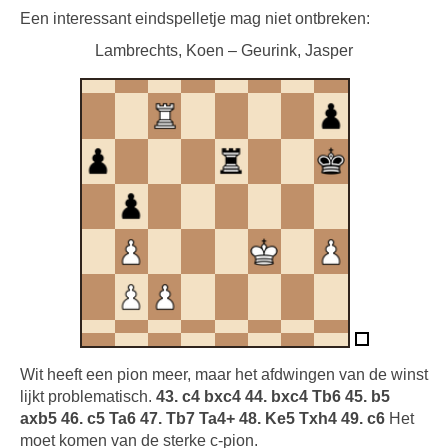
Een interessant eindspelletje mag niet ontbreken:
Lambrechts, Koen – Geurink, Jasper
Wit heeft een pion meer, maar het afdwingen van de winst
lijkt problematisch.
43. c4 bxc4 44. bxc4 Tb6 45. b5
axb5 46. c5 Ta6 47. Tb7 Ta4+ 48. Ke5 Txh4 49. c6
Het
moet komen van de sterke c-pion.