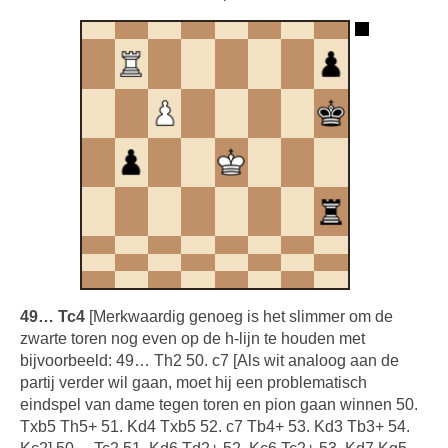
49… Tc4
[Merkwaardig genoeg is het slimmer om de
zwarte toren nog even op de h-lijn te houden met
bijvoorbeeld: 49… Th2 50. c7 [Als wit analoog aan de
partij verder wil gaan, moet hij een problematisch
eindspel van dame tegen toren en pion gaan winnen 50.
Txb5 Th5+ 51. Kd4 Txb5 52. c7 Tb4+ 53. Kd3 Tb3+ 54.