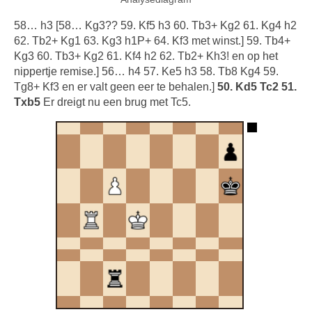
58… h3 [58… Kg3?? 59. Kf5 h3 60. Tb3+ Kg2 61. Kg4 h2
62. Tb2+ Kg1 63. Kg3 h1P+ 64. Kf3 met winst.] 59. Tb4+
Kg3 60. Tb3+ Kg2 61. Kf4 h2 62. Tb2+ Kh3! en op het
nippertje remise.] 56… h4 57. Ke5 h3 58. Tb8 Kg4 59.
Tg8+ Kf3 en er valt geen eer te behalen.]
50. Kd5 Tc2 51.
Txb5
Er dreigt nu een brug met Tc5.