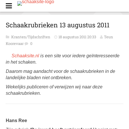
Schaakrubrieken 13 augustus 2011
Kranten/Tijdschriften
18 augustus 2011 20:33
Teun
Koorevaar
0
Schaaksite.nl
is een site voor iedere geïnteresseerde
in het schaken.
Daarom mag aandacht voor de schaakrubrieken in de
landelijke bladen niet ontbreken.
Wekelijks publiceren of verwijzen wij naar deze
schaakrubrieken.
Hans Ree