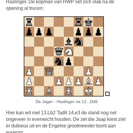
Haslinger. De kopman van HWP liet zich vlak na de
opening al trucen:
De Jager - Haslinger na 12...Dd5
Hier kan wit met 13.Lb2 Tad8 14.e3 de stand nog net
ongeveer in evenwicht houden. De zet die Jaap kiest ziet
er dubieus uit en de Engelse grootmeester toont aan
waarom.