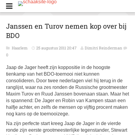
Janssen en Turov nemen kop over bij
BDO
Haarlem
25 augustus 2011 20:47
Dimitri Reinderman
0
Jaap de Jager heeft zijn koppositie in de hoogste
tienkamp van het BDO-toernooi niet kunnen
consolideren. Door twee nederlagen viel hij terug in de
ranglijst, waar na zes ronden de Russische grootmeester
Maxim Turov en Ruud Janssen bovenaan staan. Maar het
is spannend: De Jager en Robin van Kampen staan een
halfje achter, en zelfs de mensen op vijftig procent maken
nog kans op de toernooizege.
Na zijn perfecte start kreeg Jaap de Jager in de vierde
ronde zijn eerste grootmeesterlijke tegenstander, Stewart