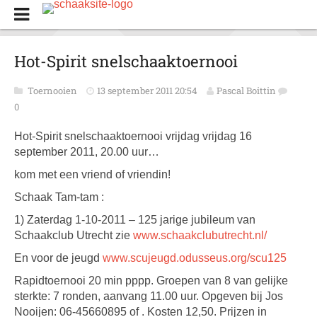
Hot-Spirit snelschaaktoernooi
Toernooien
13 september 2011 20:54
Pascal Boittin
0
Hot-Spirit snelschaaktoernooi vrijdag vrijdag 16
september 2011, 20.00 uur…
kom met een vriend of vriendin!
Schaak Tam-tam :
1) Zaterdag 1-10-2011 – 125 jarige jubileum van
Schaakclub Utrecht zie
www.schaakclubutrecht.nl/
En voor de jeugd
www.scujeugd.odusseus.org/scu125
Rapidtoernooi 20 min pppp. Groepen van 8 van gelijke
sterkte: 7 ronden, aanvang 11.00 uur. Opgeven bij Jos
Nooijen: 06-45660895 of . Kosten 12,50. Prijzen in