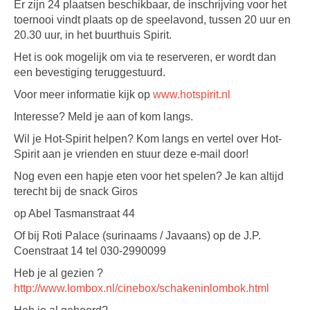
Er zijn 24 plaatsen beschikbaar, de inschrijving voor het
toernooi vindt plaats op de speelavond, tussen 20 uur en
20.30 uur, in het buurthuis Spirit.
Het is ook mogelijk om via te reserveren, er wordt dan
een bevestiging teruggestuurd.
Voor meer informatie kijk op
www.hotspirit.nl
Interesse? Meld je aan of kom langs.
Wil je Hot-Spirit helpen? Kom langs en vertel over Hot-
Spirit aan je vrienden en stuur deze e-mail door!
Nog even een hapje eten voor het spelen? Je kan altijd
terecht bij de snack Giros
op Abel Tasmanstraat 44
Of bij Roti Palace (surinaams / Javaans) op de J.P.
Coenstraat 14 tel 030-2990099
Heb je al gezien ?
http://www.lombox.nl/cinebox/schakeninlombok.html