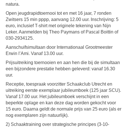
natura.
Open jeugdrapidtoernooi tot en met 16 jaar, 7 ronden
Zwitsers 15 min pppp, aanvang 12.00 uur. Inschrijving: 5
euro, inclusief T-shirt met originele tekening van Nijn
Leker. Aanmelden bij Theo Paymans of Pascal Boittin of
030-2934125.
Aanschuifsimultaan door Internationaal Grootmeester
Erwin l’Ami. Vanaf 13.00 uur.
Prijsuitreiking toernooien en aan hen die bij de simultaan
een bijzondere prestatie hebben geleverd: vanaf 16.30
uur.
Receptie, toespraak voorzitter Schaakclub Utrecht en
uitreiking eerste exemplaar jubileumboek (125 jaar SCU).
Vanaf 17.00 uur. Het jubileumboek verschijnt in een
beperkte oplage en kan deze dag worden gekocht voor
15 euro. Daarna geldt de normale prijs van 25 euro (als er
nog exemplaren zijn natuurlijk).
2) Schaaktraining over strategische principes (3-10-