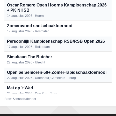
Oscar Romero Open Hoorns Kampioenschap 2026
+ PK NHSB
14 augustus 2026 · Hoorn
Zomeravond snelschaaktoernooi
17 augustus 2026 · Rosmalen
Persoonlijk Kampioenschap RSB/RSB Open 2026
17 augustus 2026 · Rotterdam
Simultaan The Butcher
22 augustus 2026 · Utrecht
Open 6e Senioren-50+ Zomer-rapidschaaktoernooi
22 augustus 2026 · Udenhout, Gemeente Tilburg
Mat op ‘t Wad
22 augustus 2026 · Den Burg, Texel
Bron: SchaakKalender
2e Utrechts kroegloperstoernooi
23 augustus 2026 · Utrecht