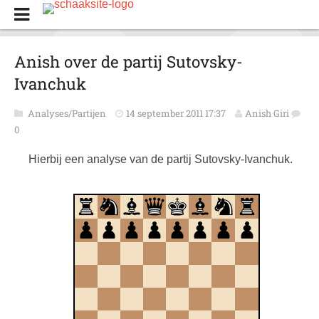
Anish over de partij Sutovsky-
Ivanchuk
Analyses/Partijen
14 september 2011 17:37
Anish Giri
0
Hierbij een analyse van de partij Sutovsky-Ivanchuk.