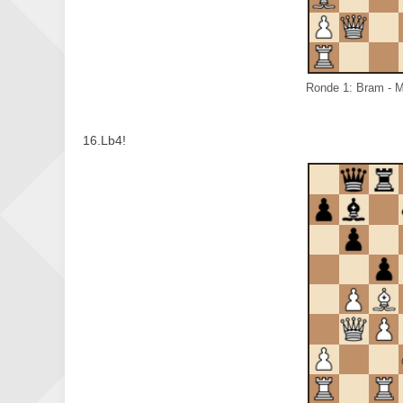
Ronde 1: Bram - Me
16.Lb4!