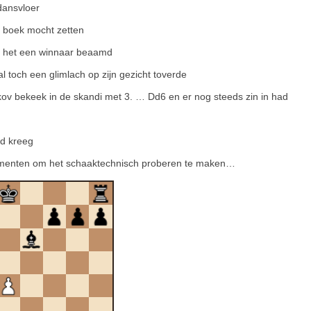
dansvloer
n boek mocht zetten
s het een winnaar beaamd
l toch een glimlach op zijn gezicht toverde
akov bekeek in de skandi met 3. … Dd6 en er nog steeds zin in had
rd kreeg
ragmenten om het schaaktechnisch proberen te maken…