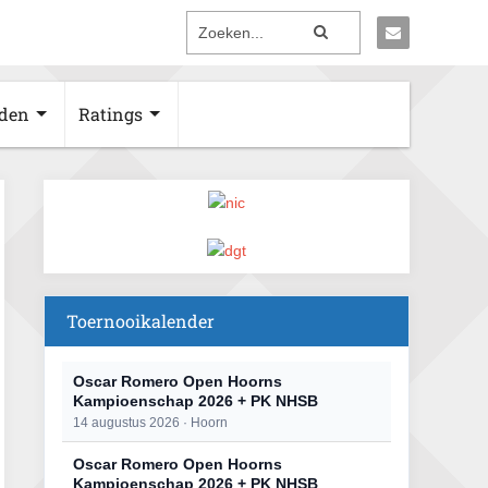
den
Ratings
Toernooikalender
Oscar Romero Open Hoorns
Kampioenschap 2026 + PK NHSB
14 augustus 2026 · Hoorn
Oscar Romero Open Hoorns
Kampioenschap 2026 + PK NHSB