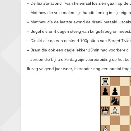
– De laatste avond Twan helemaal los zien gaan op de 
– Matthew die vele malen zijn handtekening in zijn eige
– Matthew die de laatste avond de drank betaald…zoal
– Bugel die er 4 dagen stevig van langs kreeg en meesta
– Dimitri die op een ochtend 100potten van Sergei Tivi
– Bram die ook een dagje lekker 15min had voorbereid
– Jeroen die bijna elke dag zijn voorbereiding op het bo
Ik zeg volgend jaar weer, hieronder nog een aantal f