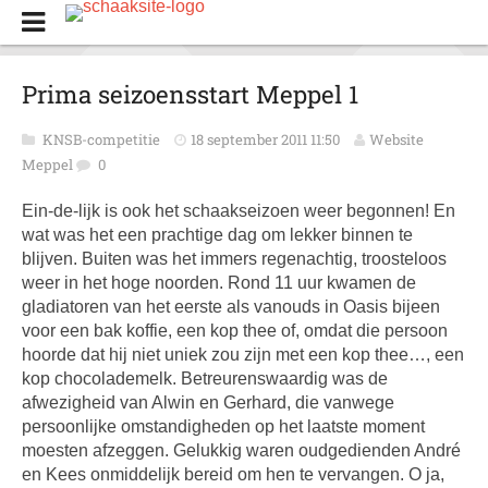
Prima seizoensstart Meppel 1
KNSB-competitie
18 september 2011 11:50
Website
Meppel
0
Ein-de-lijk is ook het schaakseizoen weer begonnen! En
wat was het een prachtige dag om lekker binnen te
blijven. Buiten was het immers regenachtig, troosteloos
weer in het hoge noorden. Rond 11 uur kwamen de
gladiatoren van het eerste als vanouds in Oasis bijeen
voor een bak koffie, een kop thee of, omdat die persoon
hoorde dat hij niet uniek zou zijn met een kop thee…, een
kop chocolademelk. Betreurenswaardig was de
afwezigheid van Alwin en Gerhard, die vanwege
persoonlijke omstandigheden op het laatste moment
moesten afzeggen. Gelukkig waren oudgedienden André
en Kees onmiddelijk bereid om hen te vervangen. O ja,