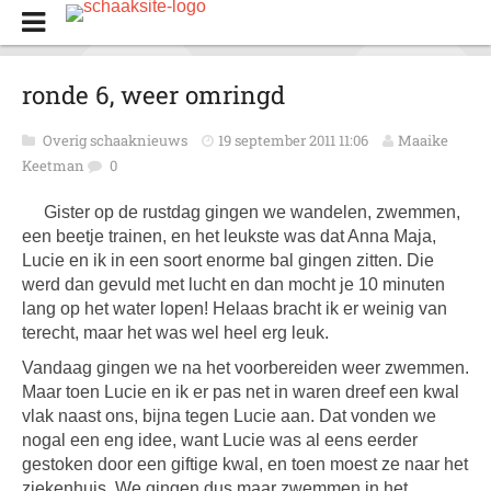
ronde 6, weer omringd
Overig schaaknieuws
19 september 2011 11:06
Maaike
Keetman
0
Gister op de rustdag gingen we wandelen, zwemmen,
een beetje trainen, en het leukste was dat Anna Maja,
Lucie en ik in een soort enorme bal gingen zitten. Die
werd dan gevuld met lucht en dan mocht je 10 minuten
lang op het water lopen! Helaas bracht ik er weinig van
terecht, maar het was wel heel erg leuk.
Vandaag gingen we na het voorbereiden weer zwemmen.
Maar toen Lucie en ik er pas net in waren dreef een kwal
vlak naast ons, bijna tegen Lucie aan. Dat vonden we
nogal een eng idee, want Lucie was al eens eerder
gestoken door een giftige kwal, en toen moest ze naar het
ziekenhuis. We gingen dus maar zwemmen in het