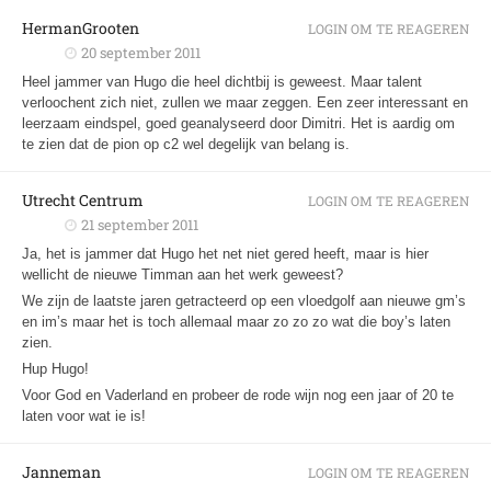
HermanGrooten
LOGIN OM TE REAGEREN
20 september 2011
Heel jammer van Hugo die heel dichtbij is geweest. Maar talent
verloochent zich niet, zullen we maar zeggen. Een zeer interessant en
leerzaam eindspel, goed geanalyseerd door Dimitri. Het is aardig om
te zien dat de pion op c2 wel degelijk van belang is.
Utrecht Centrum
LOGIN OM TE REAGEREN
21 september 2011
Ja, het is jammer dat Hugo het net niet gered heeft, maar is hier
wellicht de nieuwe Timman aan het werk geweest?
We zijn de laatste jaren getracteerd op een vloedgolf aan nieuwe gm’s
en im’s maar het is toch allemaal maar zo zo zo wat die boy’s laten
zien.
Hup Hugo!
Voor God en Vaderland en probeer de rode wijn nog een jaar of 20 te
laten voor wat ie is!
Janneman
LOGIN OM TE REAGEREN