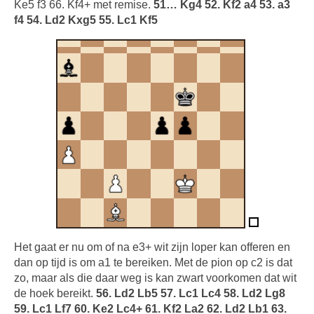
Ke5 f3 66. Kf4+ met remise.
51… Kg4 52. Kf2 a4 53. a3
f4 54. Ld2 Kxg5 55. Lc1 Kf5
Het gaat er nu om of na e3+ wit zijn loper kan offeren en
dan op tijd is om a1 te bereiken. Met de pion op c2 is dat
zo, maar als die daar weg is kan zwart voorkomen dat wit
de hoek bereikt.
56. Ld2 Lb5 57. Lc1 Lc4 58. Ld2 Lg8
59. Lc1 Lf7 60. Ke2 Lc4+ 61. Kf2 La2 62. Ld2 Lb1 63.