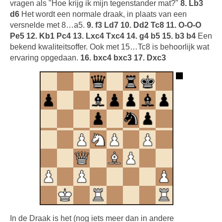
vragen als "Hoe krijg ik mijn tegenstander mat?"
8. Lb3
d6
Het wordt een normale draak, in plaats van een
versnelde met 8…a5.
9. f3 Ld7 10. Dd2 Tc8 11. O-O-O
Pe5 12. Kb1 Pc4 13. Lxc4 Txc4 14. g4 b5 15. b3 b4
Een
bekend kwaliteitsoffer. Ook met 15…Tc8 is behoorlijk wat
ervaring opgedaan.
16. bxc4 bxc3 17. Dxc3
In de Draak is het (nog iets meer dan in andere