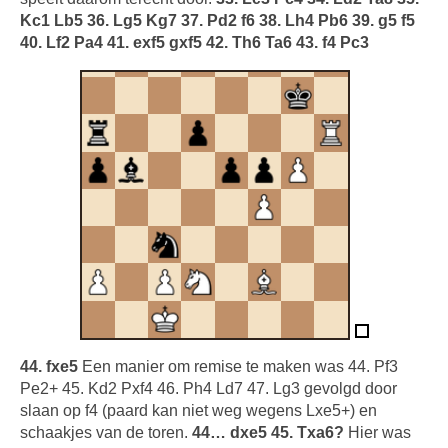
Kc1 Lb5 36. Lg5 Kg7 37. Pd2 f6 38. Lh4 Pb6 39. g5 f5
40. Lf2 Pa4 41. exf5 gxf5 42. Th6 Ta6 43. f4 Pc3
44. fxe5
Een manier om remise te maken was 44. Pf3
Pe2+ 45. Kd2 Pxf4 46. Ph4 Ld7 47. Lg3 gevolgd door
slaan op f4 (paard kan niet weg wegens Lxe5+) en
schaakjes van de toren.
44… dxe5 45. Txa6?
Hier was