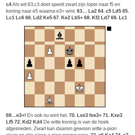
c4
Als wit 63.c3 doet speelt zwart zijn loper naar f5 en
koning naar e5 waarna e3+ wint.
63… La2 64. c5 Ld5 65.
Lc1 Lc6 66. Ld2 Ke5 67. Ke2 Lb5+ 68. Kf2 Ld7 69. Lc1
69…e3+!
En ook nu wint het.
70. Lxe3 fxe3+ 71. Kxe3
Lf5 72. Kd2 Kd4
De witte koning is van de hoek
afgesneden. Zwart kan daarom gewoon witte a-pion