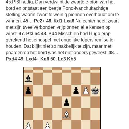
45.Pf3! nodig. Dan verdwijnt de zwarte e-pion van het
bord en ontstaat een beetje Pono-Ivanchukachtige
stelling waarin zwart te weinig pionnen overhoudt om te
winnen.
45… Pe2+ 46. Kd1 Lxa6
Nu echter heeft zwart
met zijn twee verbonden vrijpionnen alle kansen op
winst.
47. Pf3 e4 48. Pd4
Misschien had Hugo erop
gerekend het eindspel met ongelijke lopers remise te
houden. Dat blijkt niet zo makkelijk te zijn, maar met
paarden op het bord was het niet anders geweest.
48…
Pxd4 49. Lxd4+ Kg6 50. Le3 Kh5