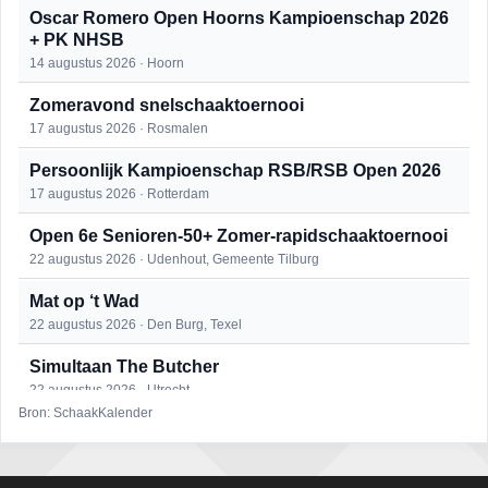
Oscar Romero Open Hoorns Kampioenschap 2026
+ PK NHSB
14 augustus 2026 · Hoorn
Zomeravond snelschaaktoernooi
17 augustus 2026 · Rosmalen
Persoonlijk Kampioenschap RSB/RSB Open 2026
17 augustus 2026 · Rotterdam
Open 6e Senioren-50+ Zomer-rapidschaaktoernooi
22 augustus 2026 · Udenhout, Gemeente Tilburg
Mat op ‘t Wad
22 augustus 2026 · Den Burg, Texel
Simultaan The Butcher
22 augustus 2026 · Utrecht
Bron: SchaakKalender
2e Utrechts kroegloperstoernooi
23 augustus 2026 · Utrecht