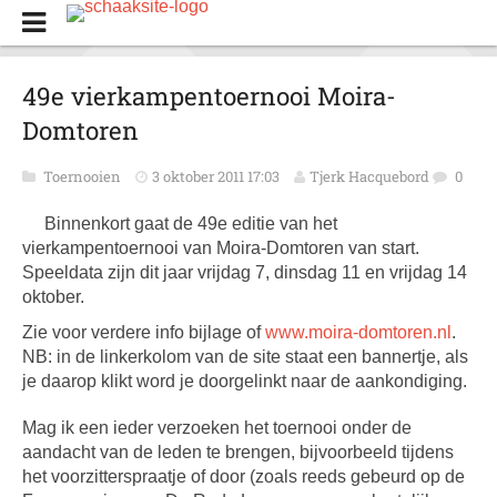
49e vierkampentoernooi Moira-
Domtoren
Toernooien
3 oktober 2011 17:03
Tjerk Hacquebord
0
Binnenkort gaat de 49e editie van het
vierkampentoernooi van Moira-Domtoren van start.
Speeldata zijn dit jaar vrijdag 7, dinsdag 11 en vrijdag 14
oktober.
Zie voor verdere info bijlage of
www.moira-domtoren.nl
.
NB: in de linkerkolom van de site staat een bannertje, als
je daarop klikt word je doorgelinkt naar de aankondiging.
Mag ik een ieder verzoeken het toernooi onder de
aandacht van de leden te brengen, bijvoorbeeld tijdens
het voorzitterspraatje of door (zoals reeds gebeurd op de