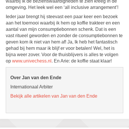
waarbij ik de bezienswaardigheden te zien kreeg in de
omgeving. Het leek wel een ‘all inclusive arrangement’!
Ieder jaar brengt hij steevast een paar keer een bezoek
aan het toernooi waarbij ik hem op koffie trakteer en een
aantal van mijn consumptiebonnen schenk. Dat is een
vast ritueel geworden en zonder de consumptiebonnen te
geven kom ik niet van hem af! Ja, Ik heb het fantastisch
gehad bij hem maar ik blijf er voor betalen! Wel, het is
bijna weer zover. Voor de thuisblijvers is alles te volgen
op
www.univechess.nl
. En Arie: de koffie staat klaar!
Over Jan van den Ende
Internationaal Arbiter
Bekijk alle artikelen van Jan van den Ende