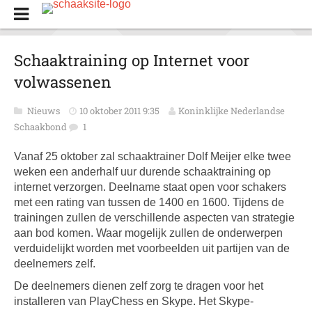
Schaaktraining op Internet voor
volwassenen
Nieuws
10 oktober 2011 9:35
Koninklijke Nederlandse
Schaakbond
1
Vanaf 25 oktober zal schaaktrainer Dolf Meijer elke twee
weken een anderhalf uur durende schaaktraining op
internet verzorgen. Deelname staat open voor schakers
met een rating van tussen de 1400 en 1600. Tijdens de
trainingen zullen de verschillende aspecten van strategie
aan bod komen. Waar mogelijk zullen de onderwerpen
verduidelijkt worden met voorbeelden uit partijen van de
deelnemers zelf.
De deelnemers dienen zelf zorg te dragen voor het
installeren van PlayChess en Skype. Het Skype-