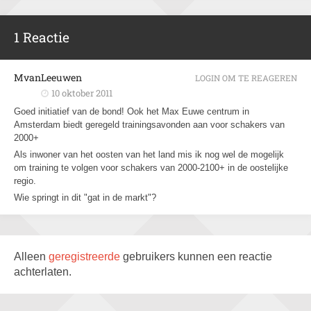
1 Reactie
MvanLeeuwen
LOGIN OM TE REAGEREN
10 oktober 2011
Goed initiatief van de bond! Ook het Max Euwe centrum in
Amsterdam biedt geregeld trainingsavonden aan voor schakers van
2000+
Als inwoner van het oosten van het land mis ik nog wel de mogelijk
om training te volgen voor schakers van 2000-2100+ in de oostelijke
regio.
Wie springt in dit "gat in de markt"?
Alleen
geregistreerde
gebruikers kunnen een reactie
achterlaten.