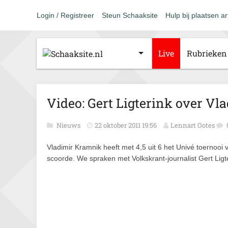
Login / Registreer
Steun Schaaksite
Hulp bij plaatsen ar
Live
Rubrieken
Video: Gert Ligterink over V
Nieuws
22 oktober 2011 19:56
Lennart Ootes
Vladimir Kramnik heeft met 4,5 uit 6 het Univé toerno
scoorde. We spraken met Volkskrant-journalist Gert Ligt