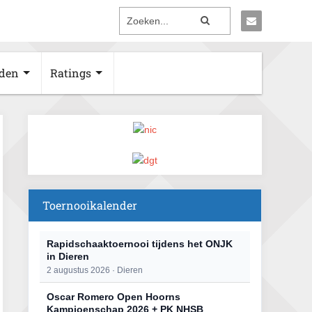
den
Ratings
Toernooikalender
Rapidschaaktoernooi tijdens het ONJK
in Dieren
2 augustus 2026 · Dieren
Oscar Romero Open Hoorns
Kampioenschap 2026 + PK NHSB