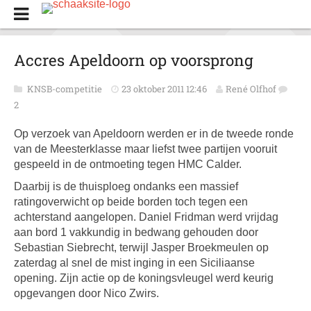
Accres Apeldoorn op voorsprong
KNSB-competitie
23 oktober 2011 12:46
René Olfhof
2
Op verzoek van Apeldoorn werden er in de tweede ronde
van de Meesterklasse maar liefst twee partijen vooruit
gespeeld in de ontmoeting tegen HMC Calder.
Daarbij is de thuisploeg ondanks een massief
ratingoverwicht op beide borden toch tegen een
achterstand aangelopen. Daniel Fridman werd vrijdag
aan bord 1 vakkundig in bedwang gehouden door
Sebastian Siebrecht, terwijl Jasper Broekmeulen op
zaterdag al snel de mist inging in een Siciliaanse
opening. Zijn actie op de koningsvleugel werd keurig
opgevangen door Nico Zwirs.