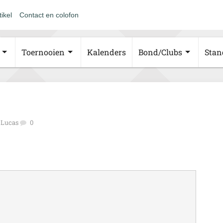
tikel
Contact en colofon
Toernooien
Kalenders
Bond/Clubs
Stan
 Lucas
0