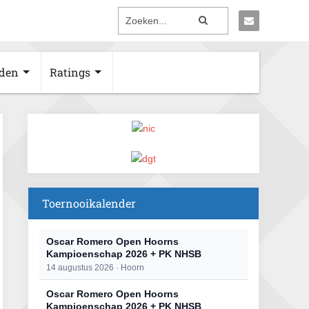
den
Ratings
Toernooikalender
Oscar Romero Open Hoorns
Kampioenschap 2026 + PK NHSB
14 augustus 2026 · Hoorn
Oscar Romero Open Hoorns
Kampioenschap 2026 + PK NHSB