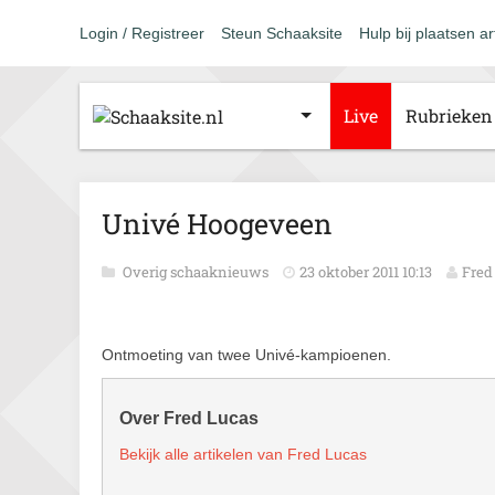
Login / Registreer
Steun Schaaksite
Hulp bij plaatsen ar
Live
Rubrieken
Univé Hoogeveen
Overig schaaknieuws
23 oktober 2011 10:13
Fred
Ontmoeting van twee Univé-kampioenen.
Over Fred Lucas
Bekijk alle artikelen van Fred Lucas