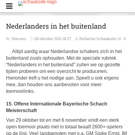
Nederlanders in het buitenland
Nieuws
28 oktober 2011 18:27
Redactie Schaaksite
0
Altijd aardig waar Nederlandse schakers zich in het
buitenland zoals ophouden. Met de speciale rubriek
“Nederlanders in het buitenland” zullen we op gezette
tijden proberen om een overzicht te produceren.
Hieronder treft u het nodige aan. Speelt u ook ergens
mee, dan houden ons aanbevolen voor meer
toernooilinks.
15. Offene Internationale Bayerische Schach
Meisterschaft
Van 29 oktober tot en met 6 november vindt een sterk
open toernooi plaats met in totaal twaalf 2600+-spelers
op de lijst. Veel landgenoten met o.a. GM Sipke Ernst, IM