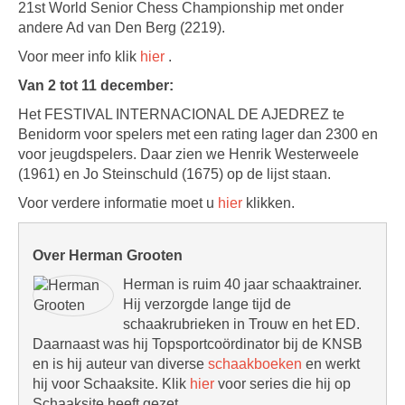
21st World Senior Chess Championship met onder
andere Ad van Den Berg (2219).
Voor meer info klik
hier
.
Van 2 tot 11 december:
Het FESTIVAL INTERNACIONAL DE AJEDREZ te
Benidorm voor spelers met een rating lager dan 2300 en
voor jeugdspelers. Daar zien we Henrik Westerweele
(1961) en Jo Steinschuld (1675) op de lijst staan.
Voor verdere informatie moet u
hier
klikken.
Over Herman Grooten
Herman is ruim 40 jaar schaaktrainer.
Hij verzorgde lange tijd de
schaakrubrieken in Trouw en het ED.
Daarnaast was hij Topsportcoördinator bij de KNSB
en is hij auteur van diverse
schaakboeken
en werkt
hij voor Schaaksite. Klik
hier
voor series die hij op
Schaaksite heeft gezet.