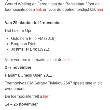
Gerard Welling en Jeroen van den Bersselaar. Voor de
toernooisite deze
link
en voor de deelnemerslijst klik
hier
.
Van 29 oktober tot 1 november:
Het Luzern Open
Goldstern Filip FM (2319)
Brugman Dick
Jostmeijer Erik (1921)
Voor verdere informatie is hier de
link
.
2 -7 november
Panama Chess Open 2011
Toernooivos GM Sergey Tiviakov 2647 speelt mee in dit
evenement.
De toernooisite treft u
hier
.
14 – 25 november