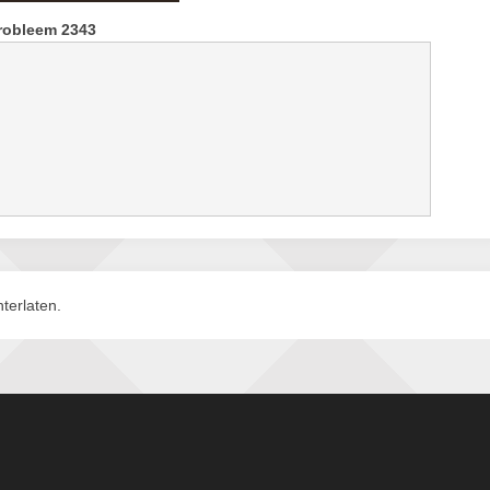
robleem 2343
terlaten.