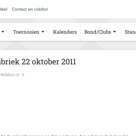
tikel
Contact en colofon
Toernooien
Kalenders
Bond/Clubs
Stan
riek 22 oktober 2011
 Wilders
0