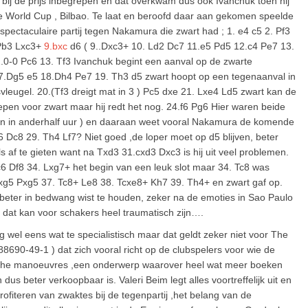
l bij de prijs inbegrepen en dat overkwam dus ook Ivanchuk toen hij
de World Cup , Bilbao. Te laat en beroofd daar aan gekomen speelde
el spectaculaire partij tegen Nakamura die zwart had ;
1. e4 c5 2. Pf3
.Pb3 Lxc3+
9.bxc
d6 ( 9..Dxc3+ 10. Ld2 Dc7 11.e5 Pd5 12.c4 Pe7 13.
2.0-0 Pc6 13. Tf3 Ivanchuk begint een aanval op de zwarte
 17.Dg5 e5 18.Dh4 Pe7 19. Th3 d5 zwart hoopt op een tegenaanval in
leugel. 20.(Tf3 dreigt mat in 3 ) Pc5 dxe 21. Lxe4 Ld5 zwart kan de
keepen voor zwart maar hij redt het nog. 24.f6 Pg6 Hier waren beide
etten in anderhalf uur ) en daaraan weet vooral Nakamura de komende
 Dc8 29. Th4 Lf7? Niet goed ,de loper moet op d5 blijven, beter
af te gieten want na Txd3 31.cxd3 Dxc3 is hij uit veel problemen.
6 Df8 34. Lxg7+ het begin van een leuk slot maar 34. Tc8 was
Dxg5 Pxg5 37. Tc8+ Le8 38. Tcxe8+ Kh7 39. Th4+ en zwart gaf op.
 beter in bedwang wist te houden, zeker na de emoties in Sao Paulo
en dat kan voor schakers heel traumatisch zijn….
wel eens wat te specialistisch maar dat geldt zeker niet voor The
8690-49-1 ) dat zich vooral richt op de clubspelers voor wie de
tactische manoeuvres ,een onderwerp waarover heel wat meer boeken
us beter verkoopbaar is. Valeri Beim legt alles voortreffelijk uit en
rofiteren van zwaktes bij de tegenpartij ,het belang van de