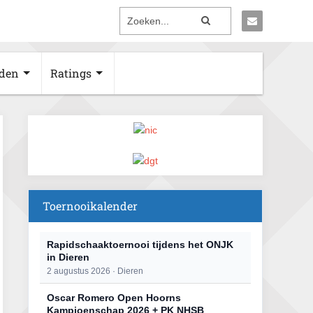
den
Ratings
Toernooikalender
Rapidschaaktoernooi tijdens het ONJK
in Dieren
2 augustus 2026 · Dieren
Oscar Romero Open Hoorns
Kampioenschap 2026 + PK NHSB