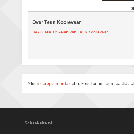
p
Over Teun Koorevaar
Bekijk alle artikelen van Teun Koorevaar
Alleen
geregistreerde
gebruikers kunnen een reactie ach
Schaaksite.nl