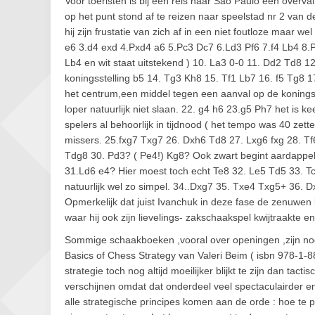
Voor toeristen is bij een reis naar Sao Paulo een overva
op het punt stond af te reizen naar speelstad nr 2 van 
hij zijn frustatie van zich af in een niet foutloze maar w
e6 3.d4 exd 4.Pxd4 a6 5.Pc3 Dc7 6.Ld3 Pf6 7.f4 Lb4 8
Lb4 en wit staat uitstekend ) 10. La3 0-0 11. Dd2 Td8 1
koningsstelling b5 14. Tg3 Kh8 15. Tf1 Lb7 16. f5 Tg8
het centrum,een middel tegen een aanval op de koningsv
loper natuurlijk niet slaan. 22. g4 h6 23.g5 Ph7 het is 
spelers al behoorlijk in tijdnood ( het tempo was 40 z
missers. 25.fxg7 Txg7 26. Dxh6 Td8 27. Lxg6 fxg 28. Tf6
Tdg8 30. Pd3? ( Pe4!) Kg8? Ook zwart begint aardappels 
31.Ld6 e4? Hier moest toch echt Te8 32. Le5 Td5 33. Tc
natuurlijk wel zo simpel. 34..Dxg7 35. Txe4 Txg5+ 36. 
Opmerkelijk dat juist Ivanchuk in deze fase de zenuwen
waar hij ook zijn lievelings- zakschaakspel kwijtraakte 
Sommige schaakboeken ,vooral over openingen ,zijn nog 
Basics of Chess Strategy van Valeri Beim ( isbn 978-1-88
strategie toch nog altijd moeilijker blijkt te zijn dan 
verschijnen omdat dat onderdeel veel spectaculairder en d
alle strategische principes komen aan de orde : hoe te p