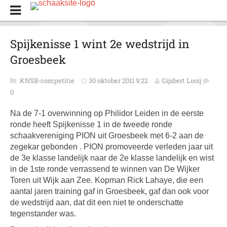
Spijkenisse 1 wint 2e wedstrijd in
Groesbeek
KNSB-competitie
30 oktober 2011 9:22
Gijsbert Looij
0
Na de 7-1 overwinning op Philidor Leiden in de eerste
ronde heeft Spijkenisse 1 in de tweede ronde
schaakvereniging PION uit Groesbeek met 6-2 aan de
zegekar gebonden . PION promoveerde verleden jaar uit
de 3e klasse landelijk naar de 2e klasse landelijk en wist
in de 1ste ronde verrassend te winnen van De Wijker
Toren uit Wijk aan Zee. Kopman Rick Lahaye, die een
aantal jaren training gaf in Groesbeek, gaf dan ook voor
de wedstrijd aan, dat dit een niet te onderschatte
tegenstander was.