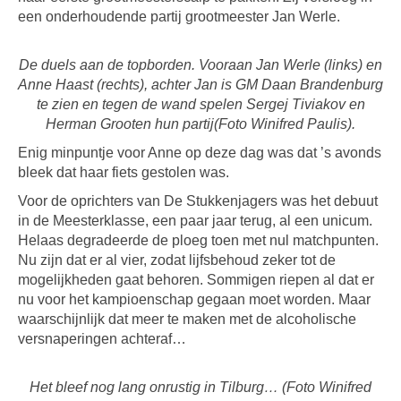
een onderhoudende partij grootmeester Jan Werle.
De duels aan de topborden. Vooraan Jan Werle (links) en
Anne Haast (rechts), achter Jan is GM Daan Brandenburg
te zien en tegen de wand spelen Sergej Tiviakov en
Herman Grooten hun partij(Foto Winifred Paulis).
Enig minpuntje voor Anne op deze dag was dat ’s avonds
bleek dat haar fiets gestolen was.
Voor de oprichters van De Stukkenjagers was het debuut
in de Meesterklasse, een paar jaar terug, al een unicum.
Helaas degradeerde de ploeg toen met nul matchpunten.
Nu zijn dat er al vier, zodat lijfsbehoud zeker tot de
mogelijkheden gaat behoren. Sommigen riepen al dat er
nu voor het kampioenschap gegaan moet worden. Maar
waarschijnlijk dat meer te maken met de alcoholische
versnaperingen achteraf…
Het bleef nog lang onrustig in Tilburg… (Foto Winifred