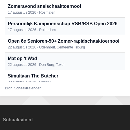
Zomeravond snelschaaktoernooi
17 augustus 2026 · Rosmalen
Persoonlijk Kampioenschap RSB/RSB Open 2026
17 augustus 2026 · Rotterdam
Open 6e Senioren-50+ Zomer-rapidschaaktoernooi
22 augustus 2026 · Udenhout, Gemeente Tilburg
Mat op ‘t Wad
22 augustus 2026 · Den Burg, Texel
Simultaan The Butcher
22 augustus 2026 · Utrecht
Bron: SchaakKalender
2e Utrechts kroegloperstoernooi
23 augustus 2026 · Utrecht
Open Eemlandtoernooi 2026
25 augustus 2026 · Bunschoten-Spakenburg
Schaaksite.nl
DSC Girls Night