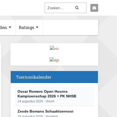
den
Ratings
Toernooikalender
Oscar Romero Open Hoorns
Kampioenschap 2026 + PK NHSB
14 augustus 2026 · Hoorn
Zesde Bomans Schaaktoernooi
16 augustus 2026 · Haarlem