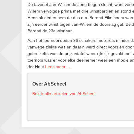
De favoriet Jan-Willem de Jong begon slecht, want verl
Willem vervolgde prima met drie winstpartijen en stond
Hennink deden hem de das om. Berend Eikelboom won hee
zijn eerder winst tegen Jan-Willem de doorslag gaf. Bei
Berend de 23e winnaar.
Aan het toernooi deden 96 schakers mee, iets minder da
vanwege ziekte was en daarin werd direct voorzien door
gebruikelijk was de prijzentafel weer rijkelijk gevuld m
toernooi was er voor elke deelnemer weer een mooie ama
der Hout
Lees meer…..
Over AbScheel
Bekijk alle artikelen van AbScheel