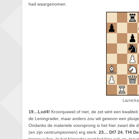
had waargenomen.
Laznicka
19…Lxd4!
Kroonjuweel of niet, de zet wint een kwalitei
de Leningrader, maar anders zou wit gewoon een plusj
Ondanks de materiele voorsprong is het hier zwart die dy
(en zijn centrumpionnen) erg sterk.
23… Df7 24. Tf4 De