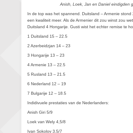
Anish, Loek, Jan en Daniel eindigden
In de top was het spannend. Duitsland – Armenie stond
een kwaliteit meer. Als de Armenier dit zou winst zou w
Duitsland 4 Hongarije. Gusti wist het echter remise te
1 Duitsland 15 – 22.5
2 Azerbeidzjan 14 – 23
3 Hongarije 13 – 23
4 Armenie 13 – 22.5
5 Rusland 13 – 21.5
6 Nederland 12 – 19
7 Bulgarije 12 – 18.5
Indidivuele prestaties van de Nederlanders:
Anish Giri 5/9
Loek van Wely 4,5/8
Ivan Sokolov 3,5/7