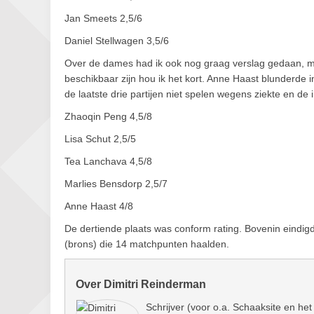
Jan Smeets 2,5/6
Daniel Stellwagen 3,5/6
Over de dames had ik ook nog graag verslag gedaan, maa
beschikbaar zijn hou ik het kort. Anne Haast blunderde
de laatste drie partijen niet spelen wegens ziekte en de 
Zhaoqin Peng 4,5/8
Lisa Schut 2,5/5
Tea Lanchava 4,5/8
Marlies Bensdorp 2,5/7
Anne Haast 4/8
De dertiende plaats was conform rating. Bovenin eindig
(brons) die 14 matchpunten haalden.
Over Dimitri Reinderman
Schrijver (voor o.a. Schaaksite en het