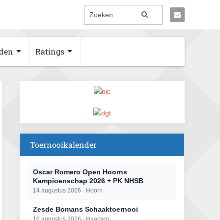
den
Ratings
Toernooikalender
Oscar Romero Open Hoorns
Kampioenschap 2026 + PK NHSB
14 augustus 2026 · Hoorn
Zesde Bomans Schaaktoernooi
16 augustus 2026 · Haarlem