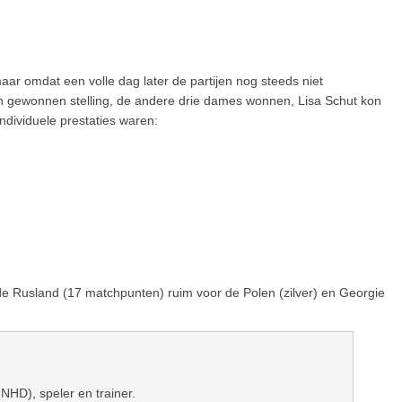
r omdat een volle dag later de partijen nog steeds niet
 in gewonnen stelling, de andere drie dames wonnen, Lisa Schut kon
individuele prestaties waren:
de Rusland (17 matchpunten) ruim voor de Polen (zilver) en Georgie
 NHD), speler en trainer.