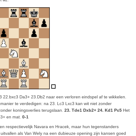
 22.bxc3 Da3+ 23.Db2 naar een verloren eindspel af te wikkelen.
manier te verdedigen: na 23. Lc3 Lxc3 kan wit niet zonder
zonder koningsverlies terugslaan.
23. Tde1 Dxb2+ 24. Kd1 Pc5
Het
b3+ en mat.
0-1
gen respectievelijk Navara en Hracek, maar hun tegenstanders
uitvallen als Van Wely na een dubieuze opening zijn kansen goed