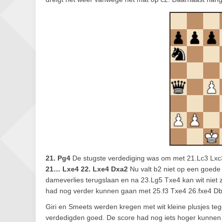
21. Pg4
De stugste verdediging was om met 21.Lc3 Lxc3
21… Lxe4 22. Lxe4 Dxa2
Nu valt b2 niet op een goede 
dameverlies terugslaan en na 23.Lg5 Txe4 kan wit niet 
had nog verder kunnen gaan met 25.f3 Txe4 26.fxe4 D
Giri en Smeets werden kregen met wit kleine plusjes te
verdedigden goed. De score had nog iets hoger kunnen 