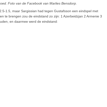
 goed. Foto van de Facebook van Marlies Bensdorp.
 2.5-1.5, maar Sargissian had tegen Gustafsson een eindspel met
eten te brengen zou de eindstand zo zijn: 1 Azerbeidzjan 2 Armenie 3
 houden, en daarmee werd de eindstand: