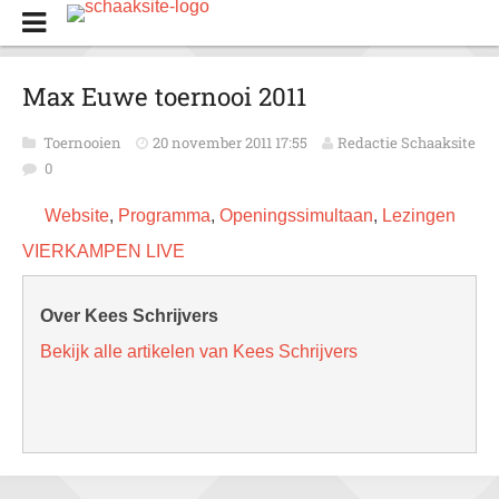
Max Euwe toernooi 2011
Toernooien
20 november 2011 17:55
Redactie Schaaksite
0
Website
,
Programma
,
Openingssimultaan
,
Lezingen
VIERKAMPEN LIVE
Over Kees Schrijvers
Bekijk alle artikelen van Kees Schrijvers