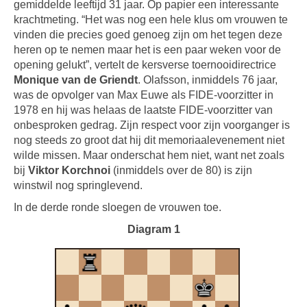
gemiddelde leeftijd 31 jaar. Op papier een interessante
krachtmeting. “Het was nog een hele klus om vrouwen te
vinden die precies goed genoeg zijn om het tegen deze
heren op te nemen maar het is een paar weken voor de
opening gelukt”, vertelt de kersverse toernooidirectrice
Monique van de Griendt
. Olafsson, inmiddels 76 jaar,
was de opvolger van Max Euwe als FIDE-voorzitter in
1978 en hij was helaas de laatste FIDE-voorzitter van
onbesproken gedrag. Zijn respect voor zijn voorganger is
nog steeds zo groot dat hij dit memoriaalevenement niet
wilde missen. Maar onderschat hem niet, want net zoals
bij
Viktor Korchnoi
(inmiddels over de 80) is zijn
winstwil nog springlevend.
In de derde ronde sloegen de vrouwen toe.
Diagram 1