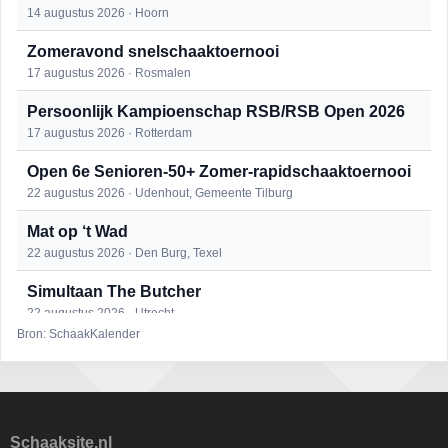
14 augustus 2026 · Hoorn
Zomeravond snelschaaktoernooi
17 augustus 2026 · Rosmalen
Persoonlijk Kampioenschap RSB/RSB Open 2026
17 augustus 2026 · Rotterdam
Open 6e Senioren-50+ Zomer-rapidschaaktoernooi
22 augustus 2026 · Udenhout, Gemeente Tilburg
Mat op ‘t Wad
22 augustus 2026 · Den Burg, Texel
Simultaan The Butcher
22 augustus 2026 · Utrecht
Bron: SchaakKalender
2e Utrechts kroegloperstoernooi
23 augustus 2026 · Utrecht
Open Eemlandtoernooi 2026
25 augustus 2026 · Bunschoten-Spakenburg
Schaaksite.nl