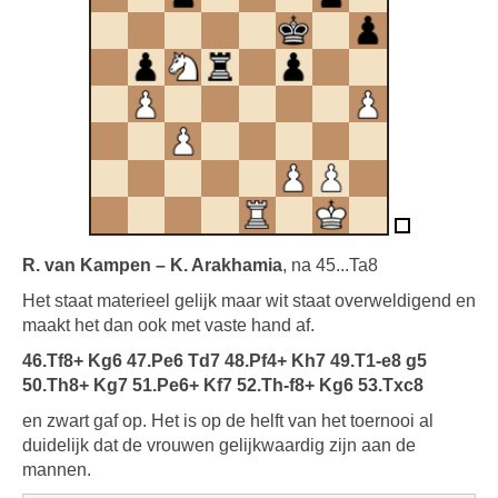
R. van Kampen – K. Arakhamia
, na 45...Ta8
Het staat materieel gelijk maar wit staat overweldigend en
maakt het dan ook met vaste hand af.
46.Tf8+ Kg6 47.Pe6 Td7 48.Pf4+ Kh7 49.T1-e8 g5
50.Th8+ Kg7 51.Pe6+ Kf7 52.Th-f8+ Kg6 53.Txc8
en zwart gaf op. Het is op de helft van het toernooi al
duidelijk dat de vrouwen gelijkwaardig zijn aan de
mannen.