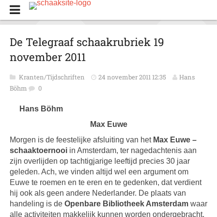
De Telegraaf schaakrubriek 19
november 2011
Kranten/Tijdschriften
24 november 2011 12:35
Hans
Böhm
0
Hans Böhm
Max Euwe
Morgen is de feestelijke afsluiting van het
Max Euwe –
schaaktoernooi
in Amsterdam, ter nagedachtenis aan
zijn overlijden op tachtigjarige leeftijd precies 30 jaar
geleden. Ach, we vinden altijd wel een argument om
Euwe te roemen en te eren en te gedenken, dat verdient
hij ook als geen andere Nederlander. De plaats van
handeling is de
Openbare Bibliotheek Amsterdam
waar
alle activiteiten makkelijk kunnen worden ondergebracht.