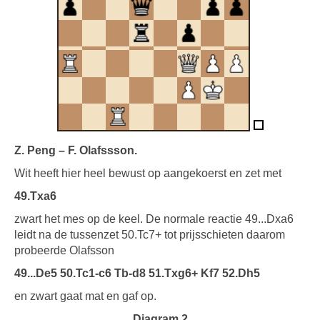
Z. Peng – F. Olafssson.
Wit heeft hier heel bewust op aangekoerst en zet met
49.Txa6
zwart het mes op de keel. De normale reactie 49...Dxa6
leidt na de tussenzet 50.Tc7+ tot prijsschieten daarom
probeerde Olafsson
49...De5 50.Tc1-c6 Tb-d8 51.Txg6+ Kf7 52.Dh5
en zwart gaat mat en gaf op.
Diagram 2