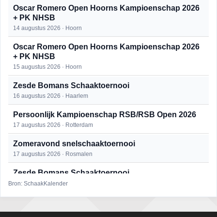
Oscar Romero Open Hoorns Kampioenschap 2026
+ PK NHSB
14 augustus 2026 · Hoorn
Oscar Romero Open Hoorns Kampioenschap 2026
+ PK NHSB
15 augustus 2026 · Hoorn
Zesde Bomans Schaaktoernooi
16 augustus 2026 · Haarlem
Persoonlijk Kampioenschap RSB/RSB Open 2026
17 augustus 2026 · Rotterdam
Zomeravond snelschaaktoernooi
17 augustus 2026 · Rosmalen
Zesde Bomans Schaaktoernooi
17 augustus 2026 · Haarlem
Bron: SchaakKalender
Zomeravond snelschaaktoernooi
18 augustus 2026 · Rosmalen