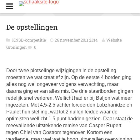
De opstellingen
KNSB-competitie
26 november 2011 21:14
Website
Groningen
0
Door twee plotselinge wijzigingen in de opstelling
moesten we wat creatief zijn. Op de eerste 4 borden ging
alles nog wel ongeveer volgens verwachting, maar
daarna ging er van alles mis. De drie staartborden gingen
redelijk snel verloren. Wellicht had er bij Baljon wat meer
ingezeten. Met 4,5-2,5 achter forceerden Lobzhanidze en
Paulet hun stelling, wat tot 2 nullen leidde waar de
optimisten wellicht 1,5 punt hadden gezien. Daar staat de
meevallende uitstekende remise van Casper Rupert
tegen Chiel van Oostrom tegenover. Kortom een
verdiende, maar wel wat te hoog uitgevallen overwinning