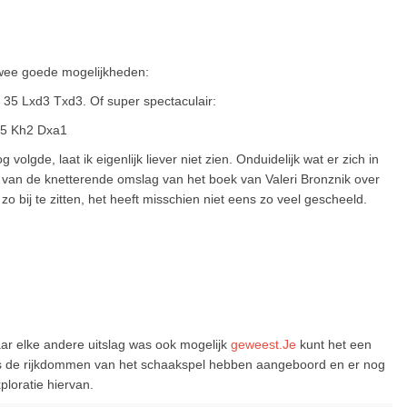
twee goede mogelijkheden:
 35 Lxd3 Txd3. Of super spectaculair:
35 Kh2 Dxa1
volgde, laat ik eigenlijk liever niet zien. Onduidelijk wat er zich in
t van de knetterende omslag van het boek van Valeri Bronznik over
o bij te zitten, het heeft misschien niet eens zo veel gescheeld.
ar elke andere uitslag was ook mogelijk
geweest.Je
kunt het een
ers de rijkdommen van het schaakspel hebben aangeboord en er nog
ploratie hiervan.