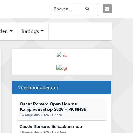
den
Ratings
Toernooikalender
Oscar Romero Open Hoorns
Kampioenschap 2026 + PK NHSB
14 augustus 2026 · Hoorn
Zesde Bomans Schaaktoernooi
16 augustus 2026 · Haarlem