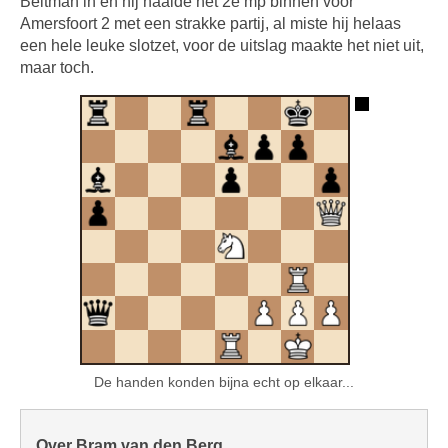
Beltman in en hij haalde het 2e mp binnen voor
Amersfoort 2 met een strakke partij, al miste hij helaas
een hele leuke slotzet, voor de uitslag maakte het niet uit,
maar toch.
De handen konden bijna echt op elkaar...
Over Bram van den Berg