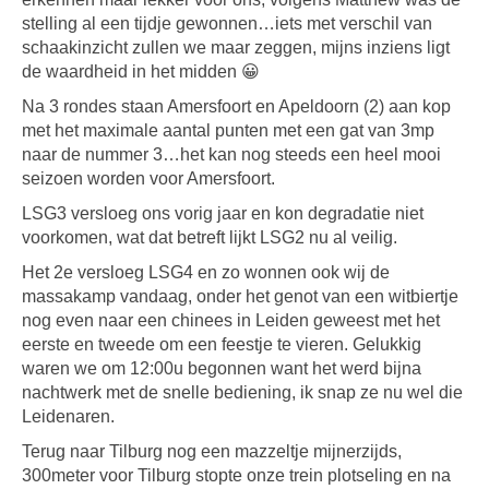
stelling al een tijdje gewonnen…iets met verschil van
schaakinzicht zullen we maar zeggen, mijns inziens ligt
de waardheid in het midden 😀
Na 3 rondes staan Amersfoort en Apeldoorn (2) aan kop
met het maximale aantal punten met een gat van 3mp
naar de nummer 3…het kan nog steeds een heel mooi
seizoen worden voor Amersfoort.
LSG3 versloeg ons vorig jaar en kon degradatie niet
voorkomen, wat dat betreft lijkt LSG2 nu al veilig.
Het 2e versloeg LSG4 en zo wonnen ook wij de
massakamp vandaag, onder het genot van een witbiertje
nog even naar een chinees in Leiden geweest met het
eerste en tweede om een feestje te vieren. Gelukkig
waren we om 12:00u begonnen want het werd bijna
nachtwerk met de snelle bediening, ik snap ze nu wel die
Leidenaren.
Terug naar Tilburg nog een mazzeltje mijnerzijds,
300meter voor Tilburg stopte onze trein plotseling en na