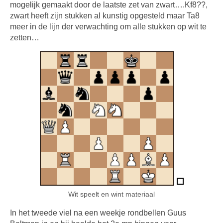
mogelijk gemaakt door de laatste zet van zwart….Kf8??,
zwart heeft zijn stukken al kunstig opgesteld maar Ta8
meer in de lijn der verwachting om alle stukken op wit te
zetten…
Wit speelt en wint materiaal
In het tweede viel na een weekje rondbellen Guus