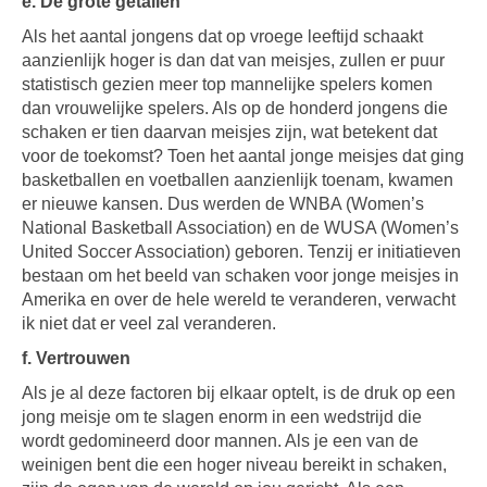
e. De grote getallen
Als het aantal jongens dat op vroege leeftijd schaakt
aanzienlijk hoger is dan dat van meisjes, zullen er puur
statistisch gezien meer top mannelijke spelers komen
dan vrouwelijke spelers. Als op de honderd jongens die
schaken er tien daarvan meisjes zijn, wat betekent dat
voor de toekomst? Toen het aantal jonge meisjes dat ging
basketballen en voetballen aanzienlijk toenam, kwamen
er nieuwe kansen. Dus werden de WNBA (Women’s
National Basketball Association) en de WUSA (Women’s
United Soccer Association) geboren. Tenzij er initiatieven
bestaan om het beeld van schaken voor jonge meisjes in
Amerika en over de hele wereld te veranderen, verwacht
ik niet dat er veel zal veranderen.
f. Vertrouwen
Als je al deze factoren bij elkaar optelt, is de druk op een
jong meisje om te slagen enorm in een wedstrijd die
wordt gedomineerd door mannen. Als je een van de
weinigen bent die een hoger niveau bereikt in schaken,