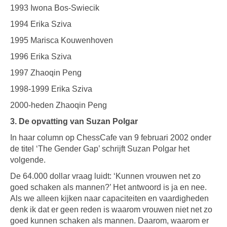
1993 Iwona Bos-Swiecik
1994 Erika Sziva
1995 Marisca Kouwenhoven
1996 Erika Sziva
1997 Zhaoqin Peng
1998-1999 Erika Sziva
2000-heden Zhaoqin Peng
3. De opvatting van Suzan Polgar
In haar column op ChessCafe van 9 februari 2002 onder
de titel ‘The Gender Gap’ schrijft Suzan Polgar het
volgende.
De 64.000 dollar vraag luidt: ‘Kunnen vrouwen net zo
goed schaken als mannen?’ Het antwoord is ja en nee.
Als we alleen kijken naar capaciteiten en vaardigheden
denk ik dat er geen reden is waarom vrouwen niet net zo
goed kunnen schaken als mannen. Daarom, waarom er