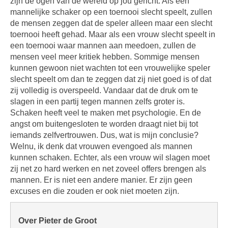
zijn de ogen van de wereld op jou gericht. Als een
mannelijke schaker op een toernooi slecht speelt, zullen
de mensen zeggen dat de speler alleen maar een slecht
toernooi heeft gehad. Maar als een vrouw slecht speelt in
een toernooi waar mannen aan meedoen, zullen de
mensen veel meer kritiek hebben. Sommige mensen
kunnen gewoon niet wachten tot een vrouwelijke speler
slecht speelt om dan te zeggen dat zij niet goed is of dat
zij volledig is overspeeld. Vandaar dat de druk om te
slagen in een partij tegen mannen zelfs groter is.
Schaken heeft veel te maken met psychologie. En de
angst om buitengesloten te worden draagt niet bij tot
iemands zelfvertrouwen. Dus, wat is mijn conclusie?
Welnu, ik denk dat vrouwen evengoed als mannen
kunnen schaken. Echter, als een vrouw wil slagen moet
zij net zo hard werken en net zoveel offers brengen als
mannen. Er is niet een andere manier. Er zijn geen
excuses en die zouden er ook niet moeten zijn.
Over Pieter de Groot