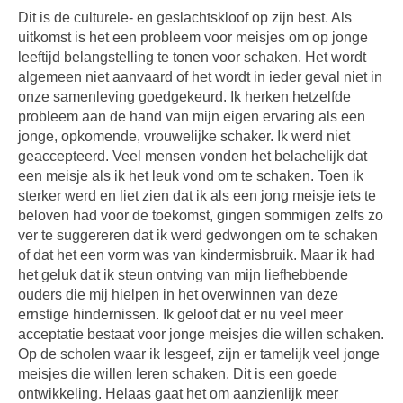
Dit is de culturele- en geslachtskloof op zijn best. Als
uitkomst is het een probleem voor meisjes om op jonge
leeftijd belangstelling te tonen voor schaken. Het wordt
algemeen niet aanvaard of het wordt in ieder geval niet in
onze samenleving goedgekeurd. Ik herken hetzelfde
probleem aan de hand van mijn eigen ervaring als een
jonge, opkomende, vrouwelijke schaker. Ik werd niet
geaccepteerd. Veel mensen vonden het belachelijk dat
een meisje als ik het leuk vond om te schaken. Toen ik
sterker werd en liet zien dat ik als een jong meisje iets te
beloven had voor de toekomst, gingen sommigen zelfs zo
ver te suggereren dat ik werd gedwongen om te schaken
of dat het een vorm was van kindermisbruik. Maar ik had
het geluk dat ik steun ontving van mijn liefhebbende
ouders die mij hielpen in het overwinnen van deze
ernstige hindernissen. Ik geloof dat er nu veel meer
acceptatie bestaat voor jonge meisjes die willen schaken.
Op de scholen waar ik lesgeef, zijn er tamelijk veel jonge
meisjes die willen leren schaken. Dit is een goede
ontwikkeling. Helaas gaat het om aanzienlijk meer