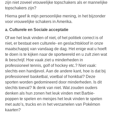
zijn niet zoveel vrouwelijke topschakers als er mannelijke
topschakers zijn?
Hierna geef ik mijn persoonlijke mening, in het bijzonder
voor vrouwelijke schakers in Amerika.
a. Culturele en Sociale acceptatie
Of we het leuk vinden of niet, of het politiek correct is of
niet, er bestaat een culturele- en geslachtskloof in onze
maatschappij van vandaag de dag. Het enige wat u hoeft
te doen is te kijken naar de sportwereld en u zult zien wat
ik beschrijf. Hoe vaak ziet u minderheden in
professioneel tennis, golf of hockey etc.? Niet vaak:
slechts een handjevol. Aan de andere kant, hoe is dat bij
professioneel basketbal, voetbal of honkbal? Deze
sporten worden gedomineerd door minderheden. Is dit
slechts toeval? Ik denk van niet. Wat zouden ouders
denken als hun zonen het leuk vinden met Barbie-
poppen te spelen en meisjes het leuk vinden te spelen
met auto’s, trucks en in het verzamelen van Pokémon
kaarten?