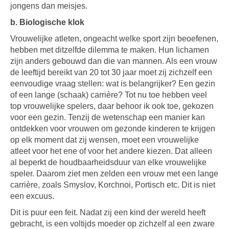
jongens dan meisjes.
b. Biologische klok
Vrouwelijke atleten, ongeacht welke sport zijn beoefenen,
hebben met ditzelfde dilemma te maken. Hun lichamen
zijn anders gebouwd dan die van mannen. Als een vrouw
de leeftijd bereikt van 20 tot 30 jaar moet zij zichzelf een
eenvoudige vraag stellen: wat is belangrijker? Een gezin
of een lange (schaak) carrière? Tot nu toe hebben veel
top vrouwelijke spelers, daar behoor ik ook toe, gekozen
voor een gezin. Tenzij de wetenschap een manier kan
ontdekken voor vrouwen om gezonde kinderen te krijgen
op elk moment dat zij wensen, moet een vrouwelijke
atleet voor het ene of voor het andere kiezen. Dat alleen
al beperkt de houdbaarheidsduur van elke vrouwelijke
speler. Daarom ziet men zelden een vrouw met een lange
carrière, zoals Smyslov, Korchnoi, Portisch etc. Dit is niet
een excuus.
Dit is puur een feit. Nadat zij een kind der wereld heeft
gebracht, is een voltijds moeder op zichzelf al een zware