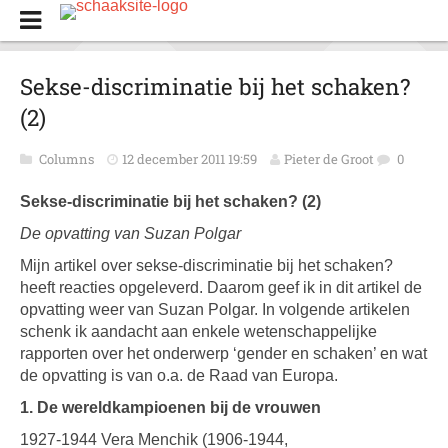
Sekse-discriminatie bij het schaken?
(2)
Columns
12 december 2011 19:59
Pieter de Groot
0
Sekse-discriminatie bij het schaken? (2)
De opvatting van Suzan Polgar
Mijn artikel over sekse-discriminatie bij het schaken?
heeft reacties opgeleverd. Daarom geef ik in dit artikel de
opvatting weer van Suzan Polgar. In volgende artikelen
schenk ik aandacht aan enkele wetenschappelijke
rapporten over het onderwerp ‘gender en schaken’ en wat
de opvatting is van o.a. de Raad van Europa.
1. De wereldkampioenen bij de vrouwen
1927-1944 Vera Menchik (1906-1944,