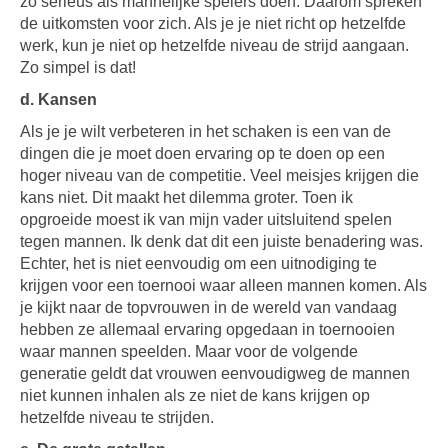
zo serieus als mannelijke spelers doen. Daarom spreken
de uitkomsten voor zich. Als je je niet richt op hetzelfde
werk, kun je niet op hetzelfde niveau de strijd aangaan.
Zo simpel is dat!
d. Kansen
Als je je wilt verbeteren in het schaken is een van de
dingen die je moet doen ervaring op te doen op een
hoger niveau van de competitie. Veel meisjes krijgen die
kans niet. Dit maakt het dilemma groter. Toen ik
opgroeide moest ik van mijn vader uitsluitend spelen
tegen mannen. Ik denk dat dit een juiste benadering was.
Echter, het is niet eenvoudig om een uitnodiging te
krijgen voor een toernooi waar alleen mannen komen. Als
je kijkt naar de topvrouwen in de wereld van vandaag
hebben ze allemaal ervaring opgedaan in toernooien
waar mannen speelden. Maar voor de volgende
generatie geldt dat vrouwen eenvoudigweg de mannen
niet kunnen inhalen als ze niet de kans krijgen op
hetzelfde niveau te strijden.