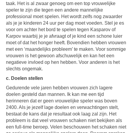
taak. Het is al zwaar genoeg om een top vrouwelijke
speler te zijn die tegen een andere mannelijke
professional moet spelen. Het wordt zelfs nog zwaarder
als je je kinderen 24 uur per dag moet voeden. Stel je es
voor om achter het bord te spelen tegen Kasparov of
Karpov waarbij je je afvraagt of je kind een schone luier
moet of dat het honger heeft. Bovendien hebben vrouwen
met een ‘maandelijks probleem’ te maken. Voor sommige
vrouwen is het gewoon afschuwelijk en kan het een
negatieve invloed op hen hebben. Voor anderen is het
slechts ongemak.
c. Doelen stellen
Gedurende vele jaren hebben vrouwen zich lagere
doelen gesteld dan mannen. Ik kan me een tijd
herinneren dat er geen vrouwelijke speler was boven
2400. Als je jezelf lage doelen en verwachtingen stelt,
bestaat de kans dat je resultaat ook laag zal zijn. Het
probleem is dat veel vrouwen schaken niet bekijken als
een full-time beroep. Velen beschouwen het schaken niet