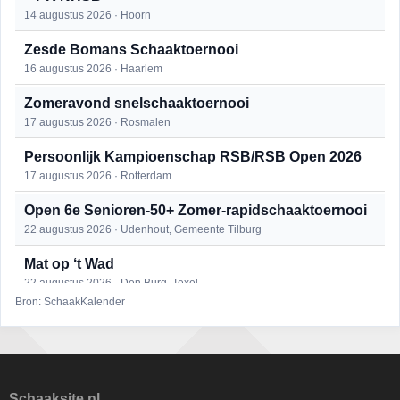
14 augustus 2026 · Hoorn
Zesde Bomans Schaaktoernooi
16 augustus 2026 · Haarlem
Zomeravond snelschaaktoernooi
17 augustus 2026 · Rosmalen
Persoonlijk Kampioenschap RSB/RSB Open 2026
17 augustus 2026 · Rotterdam
Open 6e Senioren-50+ Zomer-rapidschaaktoernooi
22 augustus 2026 · Udenhout, Gemeente Tilburg
Mat op ‘t Wad
22 augustus 2026 · Den Burg, Texel
Bron: SchaakKalender
Simultaan The Butcher
22 augustus 2026 · Utrecht
2e Utrechts kroegloperstoernooi
23 augustus 2026 · Utrecht
Schaaksite.nl