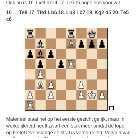
Ook nu is 16. Lxf8 bxa4 17. Le7 f6 hopeloos voor wit.
16 … Te8 17. Tfe1 Lb6 18. Lb3 Lb7 19. Kg2 d5 20. Te5
c6
Materieel staat het op het eerste gezicht gelijk, maar in
werkelijkheid heeft zwart een stuk meer omdat de loper
op b3 tot levenslange celstraf is veroordeeld. Vervuld van