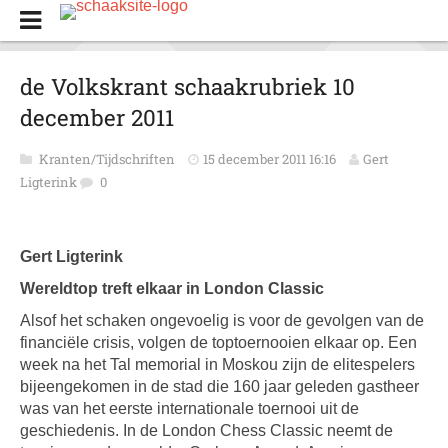
de Volkskrant schaakrubriek 10
december 2011
Kranten/Tijdschriften
15 december 2011 16:16
Gert
Ligterink
0
Gert Ligterink
Wereldtop treft elkaar in London Classic
Alsof het schaken ongevoelig is voor de gevolgen van de
financiële crisis, volgen de toptoernooien elkaar op. Een
week na het Tal memorial in Moskou zijn de elitespelers
bijeengekomen in de stad die 160 jaar geleden gastheer
was van het eerste internationale toernooi uit de
geschiedenis. In de London Chess Classic neemt de