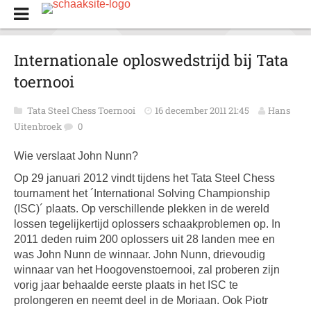
Internationale oploswedstrijd bij Tata
toernooi
Tata Steel Chess Toernooi
16 december 2011 21:45
Hans
Uitenbroek
0
Wie verslaat John Nunn?
Op 29 januari 2012 vindt tijdens het Tata Steel Chess
tournament het ´International Solving Championship
(ISC)´ plaats. Op verschillende plekken in de wereld
lossen tegelijkertijd oplossers schaakproblemen op. In
2011 deden ruim 200 oplossers uit 28 landen mee en
was John Nunn de winnaar. John Nunn, drievoudig
winnaar van het Hoogovenstoernooi, zal proberen zijn
vorig jaar behaalde eerste plaats in het ISC te
prolongeren en neemt deel in de Moriaan. Ook Piotr