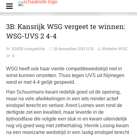
3B: Kansrijk WSG vergeet te winnen:
WSG-UVS 2 4-4
KNSB-competitie
18 december 2011 11:19
Website WSG
0
WSG heeft ook haar vierde competitiewedstrijd niet in
winst kunnen omzetten. Thuis tegen UVS uit Nijmegen
werd er met 4-4 gelijk gespeeld.
Han Schuurmans kwam redelijk goed uit de opening,
maar na vele afwikkelingen in een iets minder actief
eindspel terecht en verloor. Arent Luimes won rond de
dertigste zet een kwaliteit, maar leverde in de
tijdnoodfase die volgde een stuk in en kwam uiteindelijk
nog vrij goed weg met zetherhaling. Henrik Losing kwam
na een moeizame wedstrijd in een lastig eindspel terecht