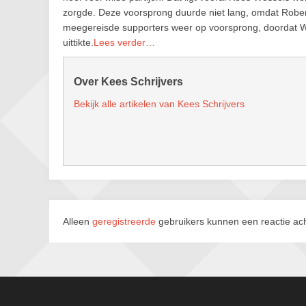
zorgde. Deze voorsprong duurde niet lang, omdat Rober
meegereisde supporters weer op voorsprong, doordat Wout
uittikte.
Lees verder…
Over Kees Schrijvers
Bekijk alle artikelen van Kees Schrijvers
Alleen
geregistreerde
gebruikers kunnen een reactie ach