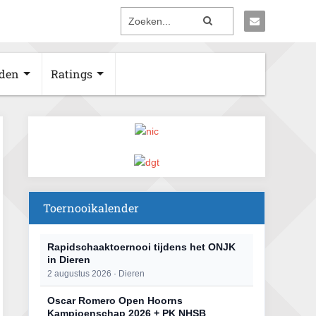
den
Ratings
Toernooikalender
Rapidschaaktoernooi tijdens het ONJK
in Dieren
2 augustus 2026 · Dieren
Oscar Romero Open Hoorns
Kampioenschap 2026 + PK NHSB