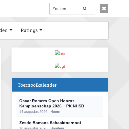
den
Ratings
Toernooikalender
Oscar Romero Open Hoorns
Kampioenschap 2026 + PK NHSB
14 augustus 2026 · Hoorn
Zesde Bomans Schaaktoernooi
16 augustus 2026 · Haarlem