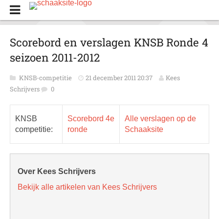
Scorebord en verslagen KNSB Ronde 4
seizoen 2011-2012
KNSB-competitie
21 december 2011 20:37
Kees
Schrijvers
0
KNSB
Scorebord 4e
Alle verslagen op de
competitie:
ronde
Schaaksite
Over Kees Schrijvers
Bekijk alle artikelen van Kees Schrijvers