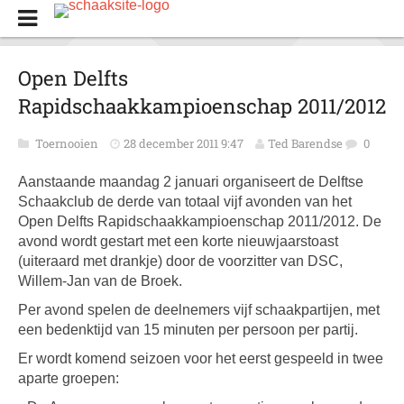
Open Delfts
Rapidschaakkampioenschap 2011/2012
Toernooien
28 december 2011 9:47
Ted Barendse
0
Aanstaande maandag 2 januari organiseert de Delftse
Schaakclub de derde van totaal vijf avonden van het
Open Delfts Rapidschaakkampioenschap 2011/2012. De
avond wordt gestart met een korte nieuwjaarstoast
(uiteraard met drankje) door de voorzitter van DSC,
Willem-Jan van de Broek.
Per avond spelen de deelnemers vijf schaakpartijen, met
een bedenktijd van 15 minuten per persoon per partij.
Er wordt komend seizoen voor het eerst gespeeld in twee
aparte groepen: