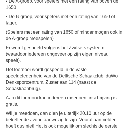
• De A-groep, voor spelers met een rating van boven de
1650
• De B-groep, voor spelers met een rating van 1650 of
lager.
(Spelers met een rating van 1650 of minder mogen ook in
de A-groep meespelen)
Er wordt gespeeld volgens het Zwitsers systeem
(waardoor iedereen ongeveer op zijn eigen niveau
speelt).
Het toernooi wordt gespeeld in de vaste
speelgelegenheid van de Delftsche Schaakclub, duWo
Denksportcentrum, Zusterlaan 114 (naast de
Sebastiaanbrug).
Aan dit toernooi kan iedereen meedoen, inschrijving is
gratis.
Wil je meedoen, dan dien je uiterlijk 20.10 uur op de
betreffende avond aanwezig te zijn. Vooraf aanmelden
hoeft dus niet! Het is ook mogelijk om slechts de eerste