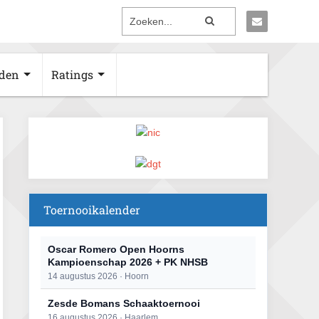
den
Ratings
Toernooikalender
Oscar Romero Open Hoorns
Kampioenschap 2026 + PK NHSB
14 augustus 2026 · Hoorn
Zesde Bomans Schaaktoernooi
16 augustus 2026 · Haarlem