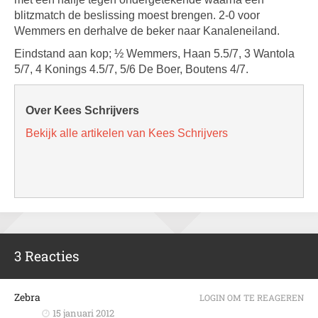
blitzmatch de beslissing moest brengen. 2-0 voor
Wemmers en derhalve de beker naar Kanaleneiland.
Eindstand aan kop; ½ Wemmers, Haan 5.5/7, 3 Wantola
5/7, 4 Konings 4.5/7, 5/6 De Boer, Boutens 4/7.
Over Kees Schrijvers
Bekijk alle artikelen van Kees Schrijvers
3 Reacties
Zebra
LOGIN OM TE REAGEREN
15 januari 2012