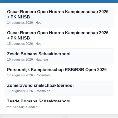
Oscar Romero Open Hoorns Kampioenschap 2026
+ PK NHSB
14 augustus 2026 · Hoorn
Oscar Romero Open Hoorns Kampioenschap 2026
+ PK NHSB
15 augustus 2026 · Hoorn
Zesde Bomans Schaaktoernooi
16 augustus 2026 · Haarlem
Persoonlijk Kampioenschap RSB/RSB Open 2026
17 augustus 2026 · Rotterdam
Zomeravond snelschaaktoernooi
17 augustus 2026 · Rosmalen
Zesde Bomans Schaaktoernooi
17 augustus 2026 · Haarlem
Bron: SchaakKalender
Zomeravond snelschaaktoernooi