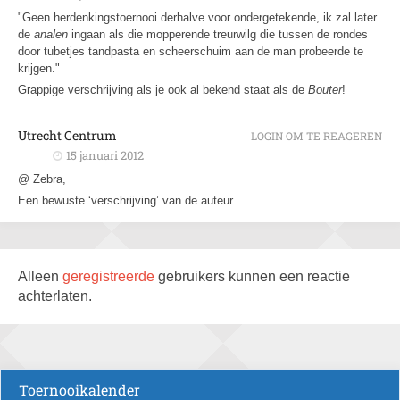
"Geen herdenkingstoernooi derhalve voor ondergetekende, ik zal later
de
analen
ingaan als die mopperende treurwilg die tussen de rondes
door tubetjes tandpasta en scheerschuim aan de man probeerde te
krijgen."
Grappige verschrijving als je ook al bekend staat als de
Bouter
!
Utrecht Centrum
LOGIN OM TE REAGEREN
15 januari 2012
@ Zebra,
Een bewuste ‘verschrijving’ van de auteur.
Alleen
geregistreerde
gebruikers kunnen een reactie
achterlaten.
Toernooikalender