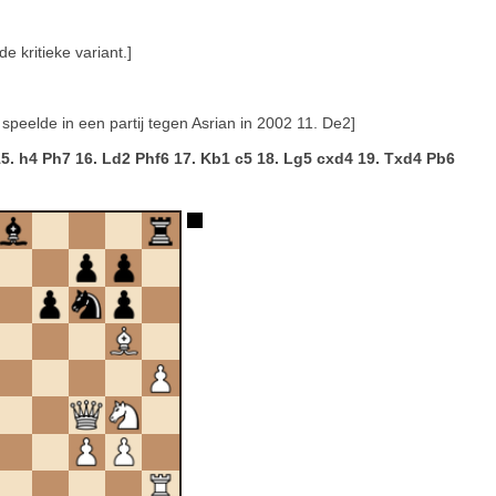
e kritieke variant.]
 speelde in een partij tegen Asrian in 2002 11. De2]
5. h4 Ph7 16. Ld2 Phf6 17. Kb1 c5 18. Lg5 cxd4 19. Txd4 Pb6