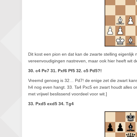
Dit kost een pion en dat kan de zwarte stelling eigenli
vereenvoudigingen nastreven, maar ook hier heeft wit d
30. c4 Pe7 31. Pxf6 Pf5 32. c5 Pd5?!
Vreemd genoeg is 32… Pd7! de enige zet die zwart kans
h4 nog even hangt. 33. Ta4 Pxc5 en zwart houdt alles 
met vrijwel beslissend voordeel voor wit.]
33. Pxd5 exd5 34. Tg4