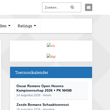
den
Ratings
Toernooikalender
Oscar Romero Open Hoorns
Kampioenschap 2026 + PK NHSB
14 augustus 2026 · Hoorn
Zesde Bomans Schaaktoernooi
16 augustus 2026 · Haarlem