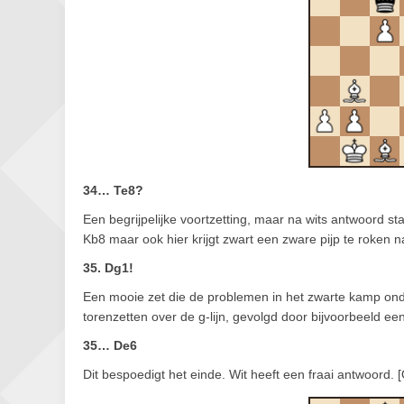
34… Te8?
Een begrijpelijke voortzetting, maar na wits antwoord s
Kb8 maar ook hier krijgt zwart een zware pijp te roken n
35. Dg1!
Een mooie zet die de problemen in het zwarte kamp onde
torenzetten over de g-lijn, gevolgd door bijvoorbeeld e
35… De6
Dit bespoedigt het einde. Wit heeft een fraai antwoord. 