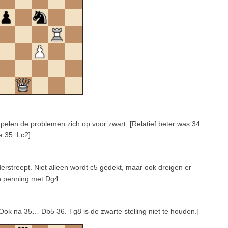
tapelen de problemen zich op voor zwart. [Relatief beter was 34…
a 35. Lc2]
rstreept. Niet alleen wordt c5 gedekt, maar ook dreigen er
en penning met Dg4.
[Ook na 35… Db5 36. Tg8 is de zwarte stelling niet te houden.]