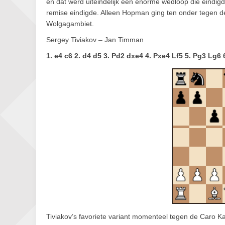
en dat werd uiteindelijk een enorme wedloop die eindigd
remise eindigde. Alleen Hopman ging ten onder tegen de
Wolgagambiet.
Sergey Tiviakov – Jan Timman
1. e4 c6 2. d4 d5 3. Pd2 dxe4 4. Pxe4 Lf5 5. Pg3 Lg6 
Tiviakov’s favoriete variant momenteel tegen de Caro Ka