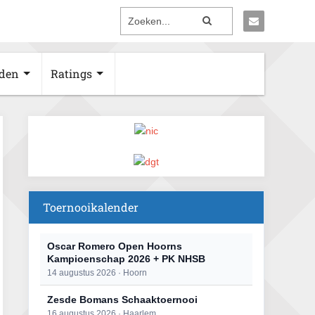
den
Ratings
Toernooikalender
Oscar Romero Open Hoorns
Kampioenschap 2026 + PK NHSB
14 augustus 2026 · Hoorn
Zesde Bomans Schaaktoernooi
16 augustus 2026 · Haarlem