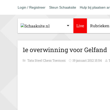
Login / Registreer
Steun Schaaksite
Hulp bij plaatsen ar
Live
Rubrieken
1e overwinning voor Gelfand
Tata Steel Chess Toernooi
19 januari 2012 15:54