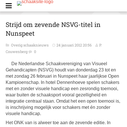
Strijd om zevende NSVG-titel in
Nunspeet
Overig schaaknieuws
24 januari 2012 20:56
P.
Couwenberg
0
De Nederlandse Schaakvereniging van Visueel
Gehandicapten (NSVG) houdt van donderdag 23 tot en
met zondag 26 februari in Nunspeet haar jaarlijkse Open
Kampioenschap. In hotel Dennenhoeve spelen schakers
met en zonder visuele handicap een zesrondig toernooi,
waar buiten de schaaksport vooral gezelligheid en
integratie centraal staan. Omdat het een open toernooi is,
is inschrijving mogelijk voor schakers met én zonder
visuele handicap.
Het ONK van is alweer toe aan de zevende editie. In