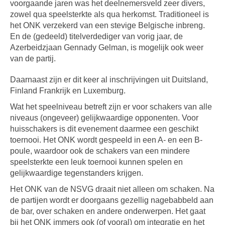
voorgaande jaren was het deelnemersveld zeer divers,
zowel qua speelsterkte als qua herkomst. Traditioneel is
het ONK verzekerd van een stevige Belgische inbreng.
En de (gedeeld) titelverdediger van vorig jaar, de
Azerbeidzjaan Gennady Gelman, is mogelijk ook weer
van de partij.
Daarnaast zijn er dit keer al inschrijvingen uit Duitsland,
Finland Frankrijk en Luxemburg.
Wat het speelniveau betreft zijn er voor schakers van alle
niveaus (ongeveer) gelijkwaardige opponenten. Voor
huisschakers is dit evenement daarmee een geschikt
toernooi. Het ONK wordt gespeeld in een A- en een B-
poule, waardoor ook de schakers van een mindere
speelsterkte een leuk toernooi kunnen spelen en
gelijkwaardige tegenstanders krijgen.
Het ONK van de NSVG draait niet alleen om schaken. Na
de partijen wordt er doorgaans gezellig nagebabbeld aan
de bar, over schaken en andere onderwerpen. Het gaat
bij het ONK immers ook (of vooral) om integratie en het