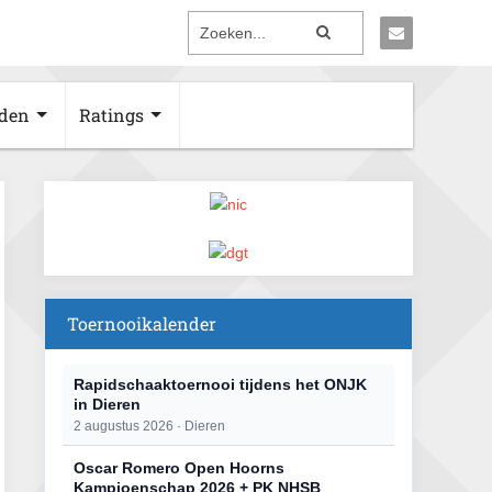
den
Ratings
Toernooikalender
Rapidschaaktoernooi tijdens het ONJK
in Dieren
2 augustus 2026 · Dieren
Oscar Romero Open Hoorns
Kampioenschap 2026 + PK NHSB