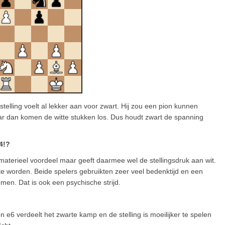
elling voelt al lekker aan voor zwart. Hij zou een pion kunnen
 dan komen de witte stukken los. Dus houdt zwart de spanning
4!?
 materieel voordeel maar geeft daarmee wel de stellingsdruk aan wit.
te worden. Beide spelers gebruikten zeer veel bedenktijd en een
komen. Dat is ook een psychische strijd.
n e6 verdeelt het zwarte kamp en de stelling is moeilijker te spelen