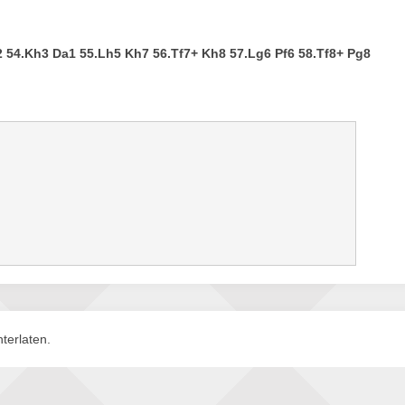
 54.Kh3 Da1 55.Lh5 Kh7 56.Tf7+ Kh8 57.Lg6 Pf6 58.Tf8+ Pg8
terlaten.