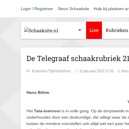
Login / Registreer
Steun Schaaksite
Hulp bij plaatsen ar
Live
Rubrieken
De Telegraaf schaakrubriek 21
Kranten/Tijdschriften
31 januari 2012 17:28
Han
Hans Böhm
Het
Tata-toernooi
is in volle gang. Op de dorpsweide in
onderhouden door een deskundige, die uitlegt waar de
tussen de mindere voorstellen ook altijd wel een paar he