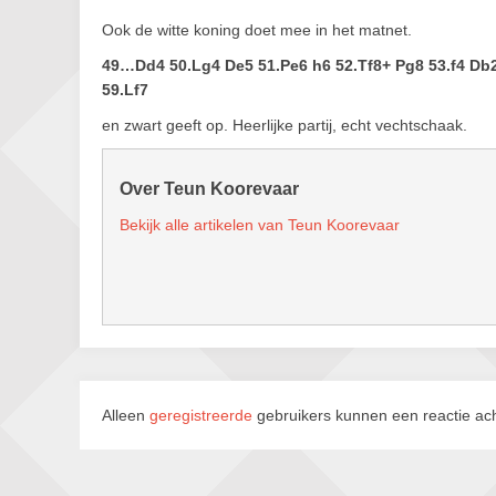
Ook de witte koning doet mee in het matnet.
49…Dd4 50.Lg4 De5 51.Pe6 h6 52.Tf8+ Pg8 53.f4 Db2
59.Lf7
en zwart geeft op. Heerlijke partij, echt vechtschaak.
Over Teun Koorevaar
Bekijk alle artikelen van Teun Koorevaar
Alleen
geregistreerde
gebruikers kunnen een reactie ach