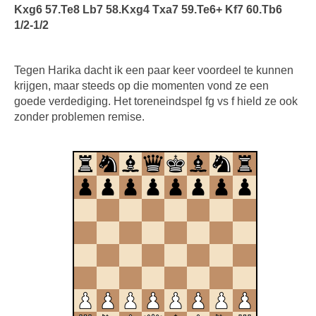
Kxg6 57.Te8 Lb7 58.Kxg4 Txa7 59.Te6+ Kf7 60.Tb6
1/2-1/2
Tegen Harika dacht ik een paar keer voordeel te kunnen
krijgen, maar steeds op die momenten vond ze een
goede verdediging. Het toreneindspel fg vs f hield ze ook
zonder problemen remise.