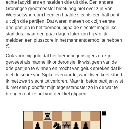
echte ladykillers en haalden drie uit drie. Een andere
Groningse grootmeester bleek nog niet over zijn Van
Weerselsyndroom heen en haalde slechts een half punt
uit zijn drie partijen. Dat waren meteen ook zijn eerste
drie partijen in het toernooi, bijna de slechtst mogelijke
start dus, maar een paar dagen later kon hij vrolijk
meldden een plusscore in het mannentoernooi te hebben
🙂
Ook voor mij gold dat het toernooi gunstiger zou zijn
geweest als mannelijk onderonsje. Ik wist geen van de
drie partijen te winnen en mocht van geluk spreken dat ik
niet de score van Sipke evenaarde, want twee keer stond
ik met zwart slecht tot verloren. Maar in beide partijen wist
ik met een pionoffer mijn tegenstandster zo in de war te
brengen dat ze het voordeel liet glippen.