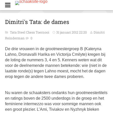
Dimitri's Tata: de dames
Tata Steel Chess Toernooi
31 januari 2012 22:20
Dimitri
Reinderman
0
De drie vrouwen in de grootmeestergroep B (Kateryna
Lahno, Dronavalli Harika en Victorija Cmilyte) kregen bij
de loting de nummers 3, 4 en 5. Kenners weten wat dit
voor de deelnemende mannen betekende: wie (niet in de
laatste ronde(s) tegen Lahno moest, mocht het de dagen
erop tegen de andere twee dames proberen.
Nu waren de schaaksters ondanks hun grootmeestertitels
en ratings boven de 2500 underdogs in de groep en het
feminiene intermezzo was voor sommige mannen ook
een groot plezier. L’Ami, Tiviakov en Nyzhnyk bleken