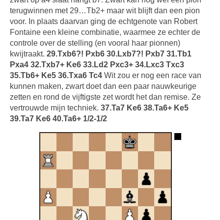
terugwinnen met 29…Tb2+ maar wit blijft dan een pion
voor. In plaats daarvan ging de echtgenote van Robert
Fontaine een kleine combinatie, waarmee ze echter de
controle over de stelling (en vooral haar pionnen)
kwijtraakt.
29.Txb6?! Pxb6 30.Lxb7?! Pxb7 31.Tb1
Pxa4 32.Txb7+ Ke6 33.Ld2 Pxc3+ 34.Lxc3 Txc3
35.Tb6+ Ke5 36.Txa6 Tc4
Wit zou er nog een race van
kunnen maken, zwart doet dan een paar nauwkeurige
zetten en rond de vijftigste zet wordt het dan remise. Ze
vertrouwde mijn techniek.
37.Ta7 Ke6 38.Ta6+ Ke5
39.Ta7 Ke6 40.Ta6+ 1/2-1/2