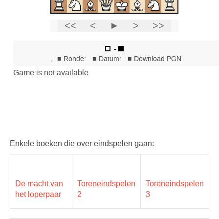
Enkele boeken die over eindspelen gaan:
De macht van
Toreneindspelen
Toreneindspelen
het loperpaar
2
3