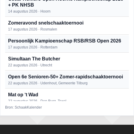
+ PK NHSB
14 augustus 2026 · Hoorn
Zomeravond snelschaaktoernooi
17 augustus 2026 · Rosmalen
Persoonlijk Kampioenschap RSB/RSB Open 2026
17 augustus 2026 · Rotterdam
Simultaan The Butcher
22 augustus 2026 · Utrecht
Open 6e Senioren-50+ Zomer-rapidschaaktoernooi
22 augustus 2026 · Udenhout, Gemeente Tilburg
Mat op ‘t Wad
22 augustus 2026 · Den Burg, Texel
Bron: SchaakKalender
2e Utrechts kroegloperstoernooi
23 augustus 2026 · Utrecht
Open Eemlandtoernooi 2026