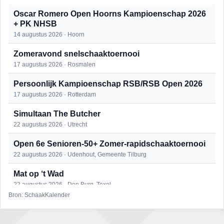
Oscar Romero Open Hoorns Kampioenschap 2026
+ PK NHSB
14 augustus 2026 · Hoorn
Zomeravond snelschaaktoernooi
17 augustus 2026 · Rosmalen
Persoonlijk Kampioenschap RSB/RSB Open 2026
17 augustus 2026 · Rotterdam
Simultaan The Butcher
22 augustus 2026 · Utrecht
Open 6e Senioren-50+ Zomer-rapidschaaktoernooi
22 augustus 2026 · Udenhout, Gemeente Tilburg
Mat op ‘t Wad
22 augustus 2026 · Den Burg, Texel
Bron: SchaakKalender
2e Utrechts kroegloperstoernooi
23 augustus 2026 · Utrecht