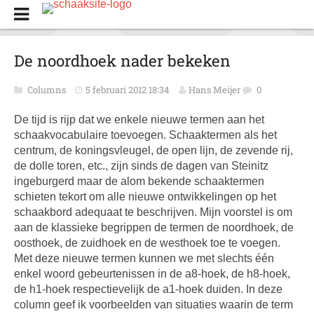
De noordhoek nader bekeken
Columns
5 februari 2012 18:34
Hans Meijer
0
De tijd is rijp dat we enkele nieuwe termen aan het
schaakvocabulaire toevoegen. Schaaktermen als het
centrum, de koningsvleugel, de open lijn, de zevende rij,
de dolle toren, etc., zijn sinds de dagen van Steinitz
ingeburgerd maar de alom bekende schaaktermen
schieten tekort om alle nieuwe ontwikkelingen op het
schaakbord adequaat te beschrijven. Mijn voorstel is om
aan de klassieke begrippen de termen de noordhoek, de
oosthoek, de zuidhoek en de westhoek toe te voegen.
Met deze nieuwe termen kunnen we met slechts één
enkel woord gebeurtenissen in de a8-hoek, de h8-hoek,
de h1-hoek respectievelijk de a1-hoek duiden. In deze
column geef ik voorbeelden van situaties waarin de term