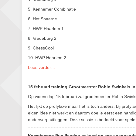
5. Kennemer Combinatie
6. Het Spaarne
7. HWP Haarlem 1
8. Vredeburg 2
9. ChessCool
10. HWP Haarlem 2
Lees verder…
15 februari training Grootmeester Robin Swinkels i
Op woensdag 15 februari zal grootmeester Robin Swinkel
Het lijkt op profylaxe maar het is toch anders. Bij profyla
eigen idee niet werkt en daarom doe je eerst een handi
onderwerp uitleggen. Deze sessie is bedoeld voor spel
Kampioenen Pupillendag bekend na een spannend