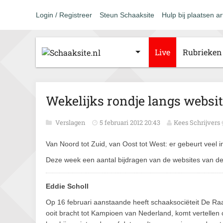
Login / Registreer
Steun Schaaksite
Hulp bij plaatsen ar
Live
Rubrieken
Wekelijks rondje langs webs
Verslagen
5 februari 2012 20:43
Kees Schrijvers
Van Noord tot Zuid, van Oost tot West: er gebeurt veel
Deze week een aantal bijdragen van de websites van de
Eddie Scholl
Op 16 februari aanstaande heeft schaaksociëteit De Raa
ooit bracht tot Kampioen van Nederland, komt vertellen o