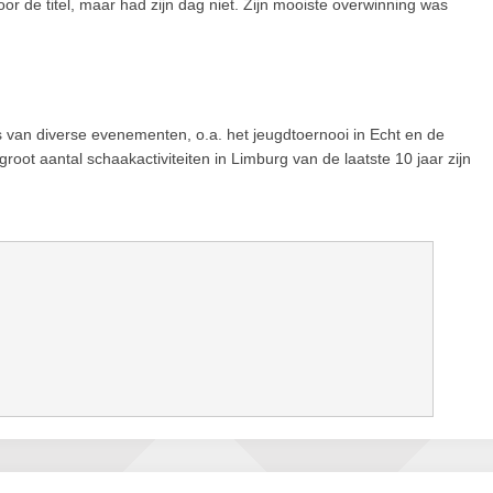
or de titel, maar had zijn dag niet. Zijn mooiste overwinning was
s van diverse evenementen, o.a. het jeugdtoernooi in Echt en de
oot aantal schaakactiviteiten in Limburg van de laatste 10 jaar zijn