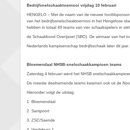
Bedrijfsnelschaaktoernooi vrijdag 10 februari
HENGELO – Met de naam van de nieuwe hoofdsponsor STO
van het bedrijfssnelschaaktoernooi in het Hengelose sta
hebben in totaal 49 teams van vier schaakspelers in ste
de Schaakbond Overijssel (SBO). De winnaar van het toe
Nederlands kampioenschap bedrijfsschaak later dit jaar
Bloemendaal NHSB-snelschaakkampioen teams
Zaterdag 4 februari werd het NHSB snelschaakkampioe
De meeste deelnemende teams kwamen ook uit de Noor
Hieronder volgt de uitslag:
1. Bloemendaal
2. Santpoort
3. ZSC/Saende
4. Vredeburg 1