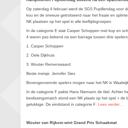
Op zaterdag 4 februari werd de SGS Pupillendag voor d
kou en de sneeuw getrotseerd naar het fraaie en splint
NK plaatsen op het spel in alle leeftijdsgroepen.
In de categorie E stak Casper Schoppen met kop en sc
4 waren pas bekend na een barrage tussen drie spelers
1. Casper Schoppen
2. Oele Dijkhuis
3. Wouter Remerswaard
Beste meisje: Jennifer Sies
Bovengenoemde spelers mogen naar het NK in Waalwijk, 
In de categorie F pakte Hans Niemann de titel. Achter 
beslissingsmatch stond een NK plaats op het spel + de
gelukkige. De eindstand in categorie F:
Lees verder…
Wouter van Rijkom wint Grand Prix Schaakmat