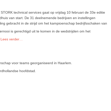
RK technical services gaat op vrijdag 10 februari de 33e editie
dhuis van start. De 31 deelnemende bedrijven en instellingen
lling gebracht in de strijd om het kampioenschap bedrijfsschaken van
rnooi is gerechtigd uit te komen in de wedstrijden om het
.
Lees verder…
nschap voor teams georganiseerd in Haarlem.
dhollandse hoofdstad.