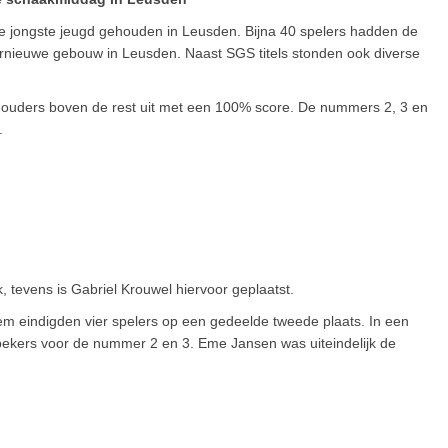
e jongste jeugd gehouden in Leusden. Bijna 40 spelers hadden de
ernieuwe gebouw in Leusden. Naast SGS titels stonden ook diverse
houders boven de rest uit met een 100% score. De nummers 2, 3 en
.
tevens is Gabriel Krouwel hiervoor geplaatst.
hem eindigden vier spelers op een gedeelde tweede plaats. In een
 bekers voor de nummer 2 en 3. Eme Jansen was uiteindelijk de