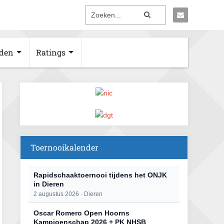
den
Ratings
Toernooikalender
Rapidschaaktoernooi tijdens het ONJK
in Dieren
2 augustus 2026 · Dieren
Oscar Romero Open Hoorns
Kampioenschap 2026 + PK NHSB