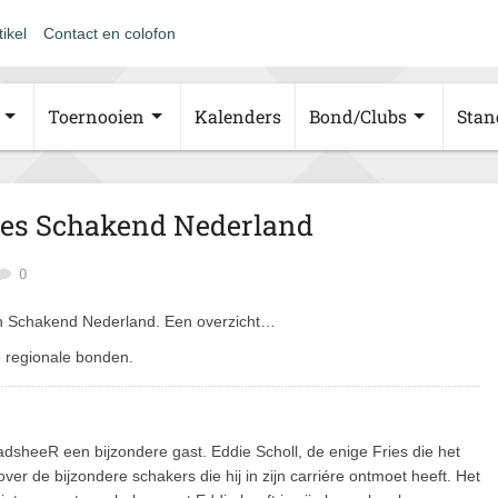
tikel
Contact en colofon
Toernooien
Kalenders
Bond/Clubs
Stan
ites Schakend Nederland
0
 in Schakend Nederland. Een overzicht…
 regionale bonden.
dsheeR een bijzondere gast. Eddie Scholl, de enige Fries die het
ver de bijzondere schakers die hij in zijn carriére ontmoet heeft. Het