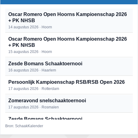
Oscar Romero Open Hoorns Kampioenschap 2026
+ PK NHSB
14 augustus 2026 · Hoorn
Oscar Romero Open Hoorns Kampioenschap 2026
+ PK NHSB
15 augustus 2026 · Hoorn
Zesde Bomans Schaaktoernooi
16 augustus 2026 · Haarlem
Persoonlijk Kampioenschap RSB/RSB Open 2026
17 augustus 2026 · Rotterdam
Zomeravond snelschaaktoernooi
17 augustus 2026 · Rosmalen
Zesde Bomans Schaaktoernooi
17 augustus 2026 · Haarlem
Bron: SchaakKalender
Zomeravond snelschaaktoernooi