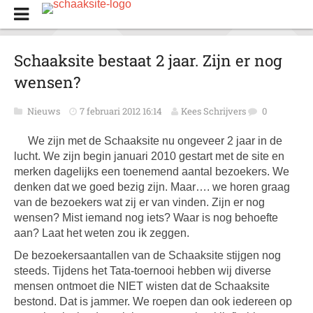
Schaaksite bestaat 2 jaar. Zijn er nog
wensen?
Nieuws
7 februari 2012 16:14
Kees Schrijvers
0
We zijn met de Schaaksite nu ongeveer 2 jaar in de
lucht. We zijn begin januari 2010 gestart met de site en
merken dagelijks een toenemend aantal bezoekers. We
denken dat we goed bezig zijn. Maar…. we horen graag
van de bezoekers wat zij er van vinden. Zijn er nog
wensen? Mist iemand nog iets? Waar is nog behoefte
aan? Laat het weten zou ik zeggen.
De bezoekersaantallen van de Schaaksite stijgen nog
steeds. Tijdens het Tata-toernooi hebben wij diverse
mensen ontmoet die NIET wisten dat de Schaaksite
bestond. Dat is jammer. We roepen dan ook iedereen op