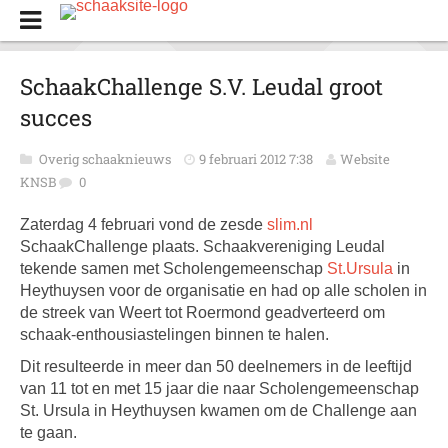
SchaakChallenge S.V. Leudal groot
succes
Overig schaaknieuws
9 februari 2012 7:38
Website
KNSB
0
Zaterdag 4 februari vond de zesde
slim.nl
SchaakChallenge plaats. Schaakvereniging Leudal
tekende samen met Scholengemeenschap
St.Ursula
in
Heythuysen voor de organisatie en had op alle scholen in
de streek van Weert tot Roermond geadverteerd om
schaak-enthousiastelingen binnen te halen.
Dit resulteerde in meer dan 50 deelnemers in de leeftijd
van 11 tot en met 15 jaar die naar Scholengemeenschap
St. Ursula in Heythuysen kwamen om de Challenge aan
te gaan.