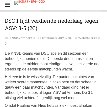
DSC 1 lijdt verdiende nederlaag tegen
ASV: 3-5 (2C)
KNSB-competitie
12 februari 2012 12:34
Website DSC
0
De KNSB-teams van DSC spelen dit seizoen een
behoorlijk anonieme rol. De eerste drie teams zullen
ergens in de middenmoot eindigen, terwijl het vierde nog
steeds op de eerste matchpunten wacht.
Het eerste is te wisselvallig. De puntenmachines van
weleer scoren momenteel niet zo best en dat scheelt al
gauw een paar matchpunten. Vandaag ging het er
behoorlijk kansloos af tegen ASV uit Arnhem. De 3-5
uitslag viel achteraf eigenlijk nog wel mee.
Omdat Pauline van Nies helaas ziek moest afhaken